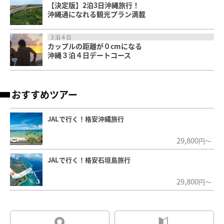
【決定版】2泊3日沖縄旅行！
沖縄通になれる観光プラン満載
３泊４日
カップルの距離が０cmになる
沖縄３泊４日デートコース
おすすめツアー
JALで行く！格安沖縄旅行
29,800
円～
JALで行く！格安石垣島旅行
29,800
円～