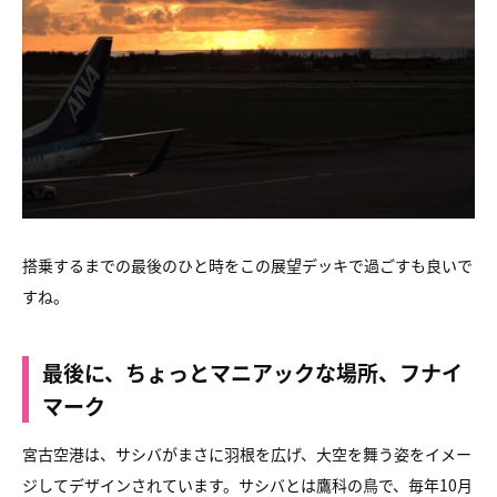
搭乗するまでの最後のひと時をこの展望デッキで過ごすも良いで
すね。
最後に、ちょっとマニアックな場所、フナイ
マーク
宮古空港は、サシバがまさに羽根を広げ、大空を舞う姿をイメー
ジしてデザインされています。サシバとは鷹科の鳥で、毎年10月