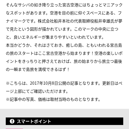
そんなサシバの如き降り立った宮古空港にはちょっとマニアック
なスポットがあります。空港を目の前に仰ぐスペースにある、フ
ナイマークです。株式会社船井本社の代表取締役船井幸雄氏が夢
で見たという図形が描かれています。このマークの中央に立つ
と、良いエネルギーが集まりやすいといわれています。
本当かどうか、それはさておき、癒しの島、ともいわれる宮古島
の旅のスタートはここ宮古空港から始まります！空港の楽しいポ
イントをきっちりと押さえておけば、旅の始まりから旅立つ最後
の一瞬まで島旅を満喫できるはず！
※こちらは、2017年10月8日公開の記事となります。更新日はペ
ージ上部にてご確認いただけます。
※
記事中の写真、価格は取材当時のものとなります。
スマートポイント