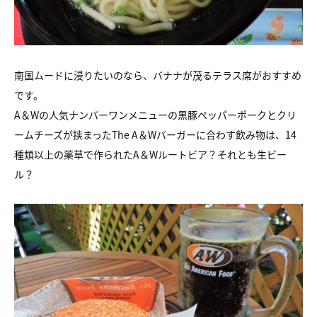
南国ムードに浸りたいのなら、バナナが茂るテラス席がおすすめ
です。
A＆Wの人気ナンバーワンメニューの黒豚ペッパーポークとクリ
ームチーズが挟まったThe A＆Wバーガーに合わす飲み物は、14
種類以上の薬草で作られたA＆Wルートビア？それとも生ビー
ル？