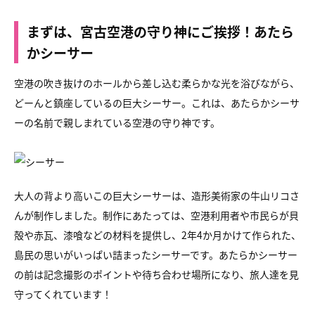
まずは、宮古空港の守り神にご挨拶！あたら
かシーサー
空港の吹き抜けのホールから差し込む柔らかな光を浴びながら、
どーんと鎮座しているの巨大シーサー。これは、あたらかシーサ
ーの名前で親しまれている空港の守り神です。
大人の背より高いこの巨大シーサーは、造形美術家の牛山リコさ
んが制作しました。制作にあたっては、空港利用者や市民らが貝
殻や赤瓦、漆喰などの材料を提供し、2年4か月かけて作られた、
島民の思いがいっぱい詰まったシーサーです。あたらかシーサー
の前は記念撮影のポイントや待ち合わせ場所になり、旅人達を見
守ってくれています！