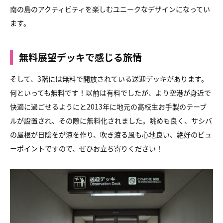
南の島のアクティビティを楽しむユニークなデザインになってい
ます。
無料展望デッキで感じる旅情
そして、3階には無料で開放されている送迎デッキがあります。
何といっても無料です！以前は有料でしたが、より空港が身近で
快適に過ごせるようにと2013年に地元の高校生お手製のテーブ
ルが設置され、その際に無料化されました。眺めも良く、サシバ
の屋根が日陰をが涼を作り、吹き渡る風も心地良い、絶好のビュ
ーポイントですので、ぜひお立ち寄りください！