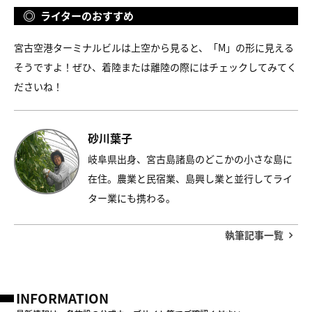
ライターのおすすめ
宮古空港ターミナルビルは上空から見ると、「M」の形に見える
そうですよ！ぜひ、着陸または離陸の際にはチェックしてみてく
ださいね！
砂川葉子
岐阜県出身、宮古島諸島のどこかの小さな島に
在住。農業と民宿業、島興し業と並行してライ
ター業にも携わる。
執筆記事一覧
INFORMATION