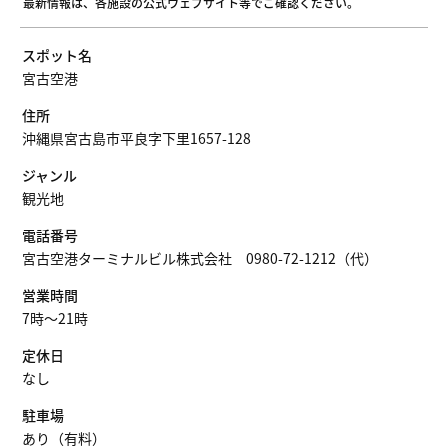
最新情報は、各施設の公式ウェブサイト等でご確認ください。
スポット名
宮古空港
住所
沖縄県宮古島市平良字下里1657-128
ジャンル
観光地
電話番号
宮古空港ターミナルビル株式会社 0980-72-1212（代）
営業時間
7時〜21時
定休日
なし
駐車場
あり（有料）