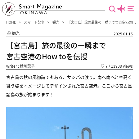
Smart Magazine
OKINAWA
HOME
スマート記事
観光
［宮古島］旅の最後の一瞬まで宮古空港のHow 
観光
2025.01.15
［宮古島］旅の最後の一瞬まで
宮古空港のHow toを伝授
writer : 砂川葉子
♡
7
/ 13908 views
宮古島の秋の風物詩でもある、サシバの渡り。南へ南へと空高く
舞う姿をイメージしてデザインされた宮古空港。ここから宮古島
諸島の旅が始まります！