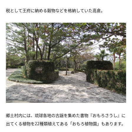
税として王府に納める穀物などを格納していた高倉。
郷土村内には、琉球各地の古謡を集めた書物『おもろさうし』に
出てくる植物を22種類植えてある「おもろ植物園」もあります。