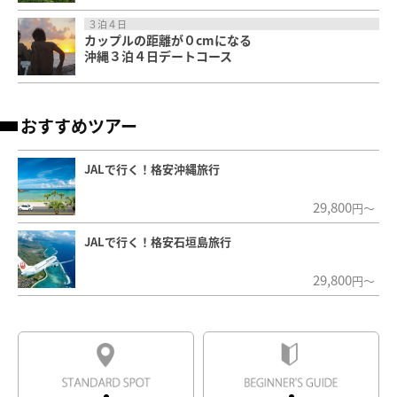
３泊４日
カップルの距離が０cmになる
沖縄３泊４日デートコース
おすすめツアー
JALで行く！格安沖縄旅行
29,800
円～
JALで行く！格安石垣島旅行
29,800
円～