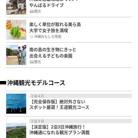
やんばるドライブ
観光
楽しく単位が取れる美ら島
大学で女子旅を満喫
沖縄おもしろ情報
南の島の生き物にきっと
出会える子どもの楽園
観光
沖縄観光モデルコース
３泊４日
【完全保存版】絶対外さない
スポット厳選！王道観光コース
２泊３日
【決定版】2泊3日沖縄旅行！
沖縄通になれる観光プラン満載