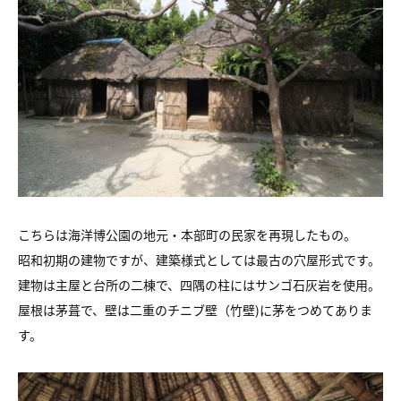
こちらは海洋博公園の地元・本部町の民家を再現したもの。
昭和初期の建物ですが、建築様式としては最古の穴屋形式です。
建物は主屋と台所の二棟で、四隅の柱にはサンゴ石灰岩を使用。
屋根は茅葺で、壁は二重のチニブ壁（竹壁)に茅をつめてありま
す。