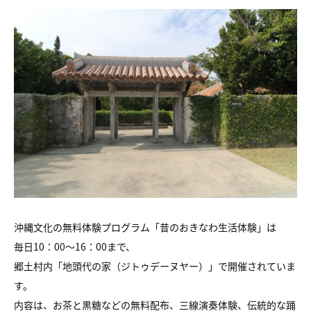
沖縄文化の無料体験プログラム「昔のおきなわ生活体験」は
毎日10：00～16：00まで、
郷土村内「地頭代の家（ジトゥデーヌヤー）」で開催されていま
す。
内容は、お茶と黒糖などの無料配布、三線演奏体験、伝統的な踊