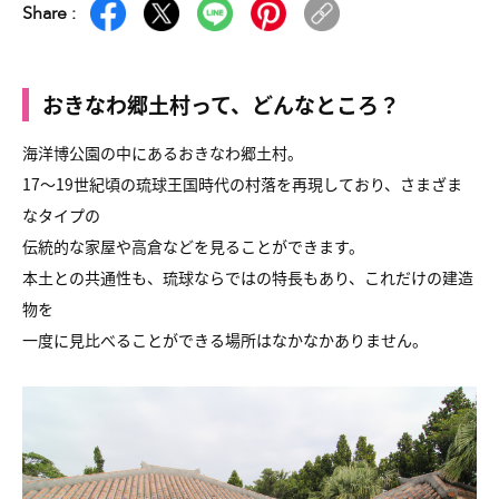
Share :
おきなわ郷土村って、どんなところ？
海洋博公園の中にあるおきなわ郷土村。
17～19世紀頃の琉球王国時代の村落を再現しており、さまざま
なタイプの
伝統的な家屋や高倉などを見ることができます。
本土との共通性も、琉球ならではの特長もあり、これだけの建造
物を
一度に見比べることができる場所はなかなかありません。