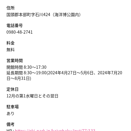
住所
国頭郡本部町字石川424（海洋博公園内）
電話番号
0980-48-2741
料金
無料
営業時間
開館時間 8:30～17:30
延長期間 8:30～19:00(2024年4月27日～5月6日、2024年7月20
日～8月31日)
定休日
12月の第1水曜日とその翌日
駐車場
あり
備考
HP :
https://oki-park.jp/kaiyohaku/inst/77/133