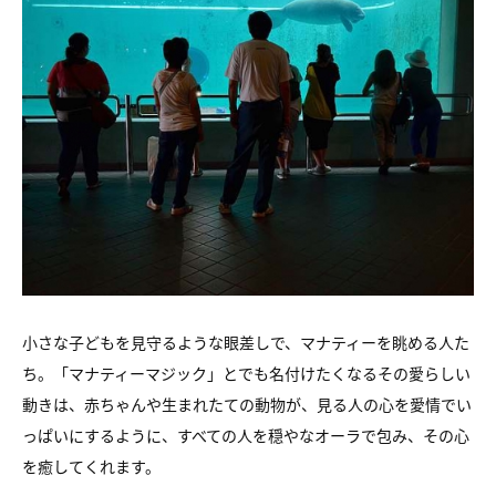
小さな子どもを見守るような眼差しで、マナティーを眺める人た
ち。
「マナティーマジック」とでも名付けたくなるその愛らしい
動きは、
赤ちゃんや生まれたての動物が、見る人の心を
愛情でい
っぱいにするように、すべての人を
穏やなオーラで包み、その心
を癒してくれます。