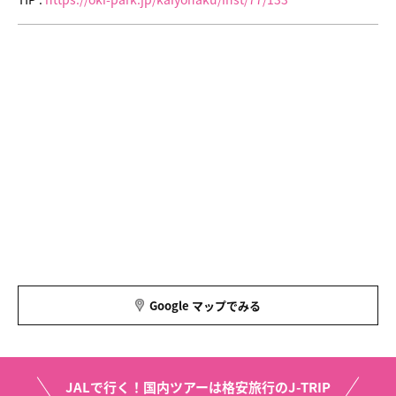
Google マップでみる
JALで行く！国内ツアーは格安旅行のJ-TRIP