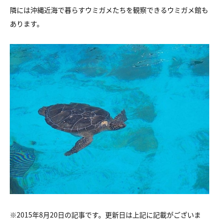
隣には沖縄近海で暮らすウミガメたちを観察できるウミガメ館も
あります。
※2015年8月20日の記事です。更新日は上記に記載がございま