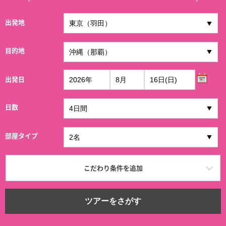
出発地
目的地
出発日
日数
部屋タイプ
こだわり条件を追加
ツアーをさがす