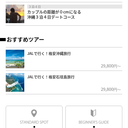
３泊４日
カップルの距離が０cmになる
沖縄３泊４日デートコース
おすすめツアー
JALで行く！格安沖縄旅行
29,800
円～
JALで行く！格安石垣島旅行
29,800
円～