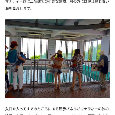
マナティー館は二階建ての小さな建物。
窓の外には伊江島と青い
海を見渡せます。
入口を入ってすぐのところにある展示パネルが
マナティーの体の