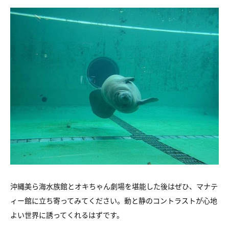
沖縄美ら海水族館とオキちゃん劇場を堪能した後は
ぜひ、マナテ
ィー館に立ち寄ってみてください。
動と静のコントラストが心地
よい世界に誘ってくれるはずです。