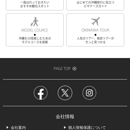
一度は行っておきたい
はじめての沖縄旅行に役立つ
おすすめ観光スポット
ビギナーズガイド
沖縄を10倍楽しむための
人気のツアー、格安ツアーが
モデルコースを提案
きっと見つかる
会社情報
会社案内
個人情報保護について