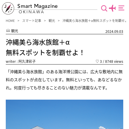
Smart Magazine
OKINAWA
HOME
スマート記事
観光
沖縄美ら海水族館＋α無料スポットを制覇せよ
観光
2024.09.03
沖縄美ら海水族館＋α
無料スポットを制覇せよ！
writer : 阿久津彩子
♡
3
/ 8748 views
「沖縄美ら海水族館」のある海洋博公園には、
広大な敷地内に無
料のスポットが点在しています。
無料といっても、あなどるなか
れ。
何度行っても尽きることのない魅力が満載なんです。