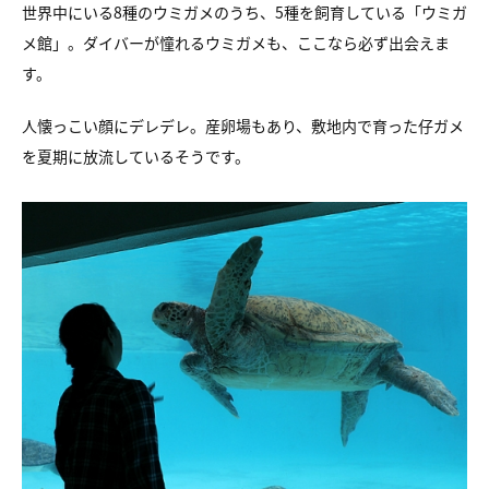
世界中にいる8種のウミガメのうち、
5種を飼育している「ウミガ
メ館」。
ダイバーが憧れるウミガメも、ここなら必ず出会えま
す。
人懐っこい顔にデレデレ。
産卵場もあり、敷地内で育った仔ガメ
を夏期に放流しているそうです。