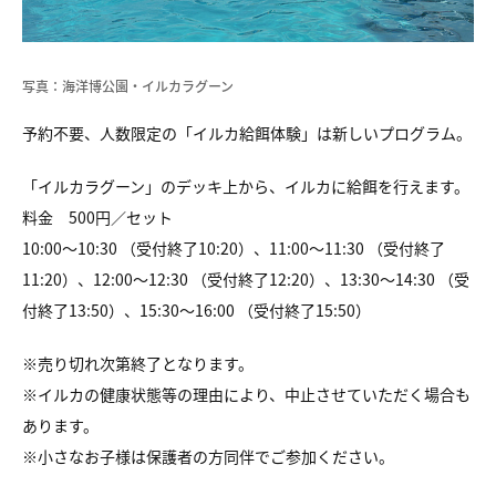
写真：海洋博公園・イルカラグーン
予約不要、人数限定の「イルカ給餌体験」は新しいプログラム。
「イルカラグーン」のデッキ上から、イルカに給餌を行えます。
料金 500円／セット
10:00～10:30 （受付終了10:20）、11:00～11:30 （受付終了
11:20）、12:00～12:30 （受付終了12:20）、13:30～14:30 （受
付終了13:50）、15:30
～
16:00
（受付終了
15:50
）
※売り切れ次第終了となります。
※イルカの健康状態等の理由により、
中止させていただく場合も
あります。
※小さなお子様は保護者の方同伴でご参加ください。