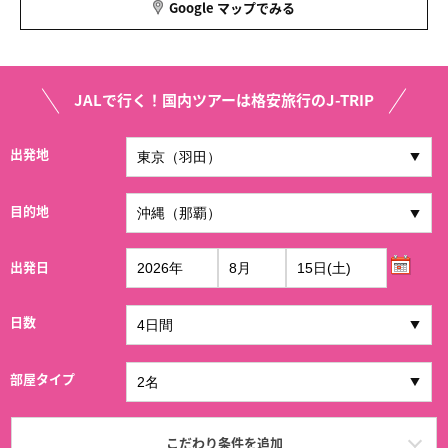
Google マップでみる
JALで行く！国内ツアーは格安旅行のJ-TRIP
出発地
目的地
出発日
日数
部屋タイプ
こだわり条件を追加