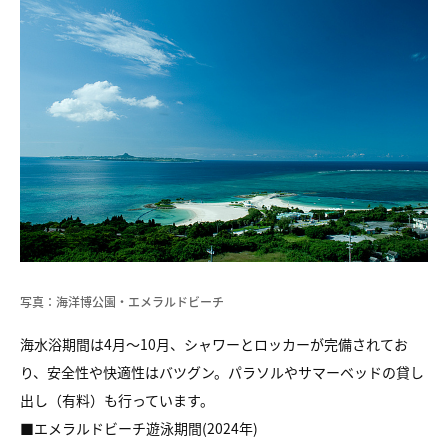
写真：海洋博公園・エメラルドビーチ
海水浴期間は4月〜10月、シャワーとロッカーが完備されてお
り、
安全性や快適性はバツグン。
パラソルやサマーベッドの貸し
出し（有料）も行っています。
■エメラルドビーチ遊泳期間(2024年)