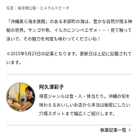
写真：海洋博公園・エメラルドビーチ
「沖縄美ら海水族館」のある本部町の海は、
豊かな自然が残る神
秘の世界。
サンゴや魚、イルカにジンベエザメ・・・
見て触って
泳いで、その魅力を何度も味わってくださいね！
※2015年5月23日の記事となります。更新日は上記に記載されて
います。
阿久津彩子
得意ジャンルは食・人・体当たり。沖縄の旬を
味わえるおいしいお店から本当は秘密にしたい
穴場スポットまで幅広くご紹介します。
執筆記事一覧