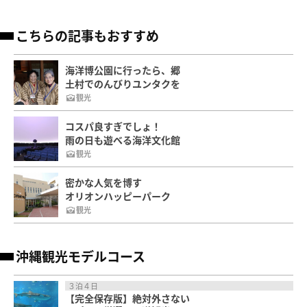
こちらの記事もおすすめ
海洋博公園に行ったら、郷
土村でのんびりユンタクを
観光
コスパ良すぎでしょ！
雨の日も遊べる海洋文化館
観光
密かな人気を博す
オリオンハッピーパーク
観光
沖縄観光モデルコース
３泊４日
【完全保存版】絶対外さない