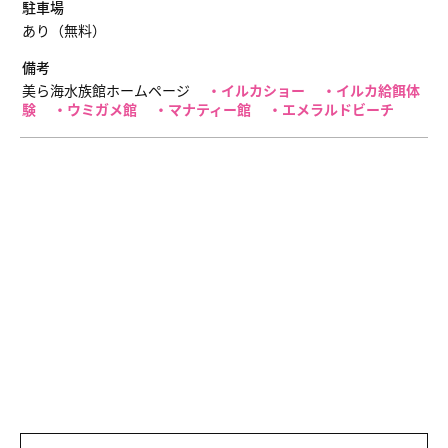
駐車場
あり（無料）
備考
美ら海水族館ホームページ
・イルカショー
・イルカ給餌体
験
・ウミガメ館
・マナティー館
・エメラルドビーチ