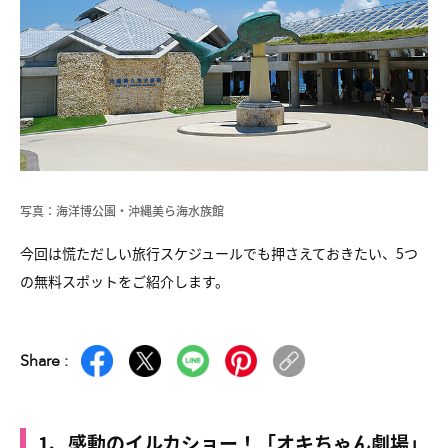
写真：海洋博公園・沖縄美ら海水族館
今回は慌ただしい旅行スケジュールでも押さえておきたい、
5つ
の無料スポットをご紹介します。
Share :
1、感動のイルカショー！「オキちゃん劇場」