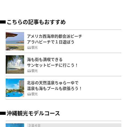
こちらの記事もおすすめ
アメリカ西海岸的都会派ビーチ
アラハビーチで１日遊ぼう
観光
海も街も満喫できる
サンセットビーチに行こう！
観光
北谷の天然温泉ちゅらーゆで
温泉も海もプールも欲張ろう！
観光
沖縄観光モデルコース
３泊４日