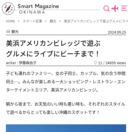
Smart Magazine
OKINAWA
HOME
スマート記事
観光
美浜アメリカンビレッジで遊ぶグルメにライブ
観光
2024.09.25
美浜アメリカンビレッジで遊ぶ
グルメにライブにビーチまで！
writer : 伊藤麻由子
♡
11
/ 24609 views
子ども連れのファミリー、女の子同士、カップル、気の合う仲間
同士…。
みんなが楽しめる一大ショッピング・レストラン・
エン
ターテイメントエリア、美浜アメリカンビレッジ。
朝から夜まで、お天気のいい時も悪い時も、
それぞれのスタイル
で遊べるからとっても楽しい沖縄のスポットです！