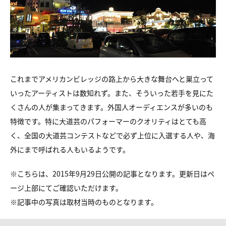
これまでアメリカンビレッジの路上から大きな舞台へと
巣立って
いったアーティストは数知れず。
また、そういった若手を見にた
くさんの人が集まってきます。
外国人オーディエンスが多いのも
特徴です。
特に大道芸のパフォーマーのクオリティはとても高
く、
全国の大道芸コンテストなどで必ず上位に入選する人や、
海
外にまで呼ばれる人もいるようです。
※こちらは、2015年9月29日公開の記事となります。更新日はペ
ージ上部にてご確認いただけます。
※
記事中の写真は取材当時のものとなります。