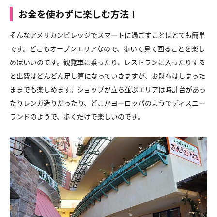
お金を使わずに楽しむ方法！
そんなアメリカンビレッジでスマートに過ごすことはとても簡単
です。
どこもオープンエリアなので、歩いて見て回ることを
楽し
めばいいのです。観覧車に乗ったり、レストランに入ったりする
と
出費はどんどん足し算になっていきますが、
お財布はしまった
ままでも楽しめます。
ショップが立ち並ぶエリアは時計台があっ
たりレンガ造りだったり、
どこかヨーロッパのようでディスニー
ランドのようで、
歩くだけで楽しいのです。