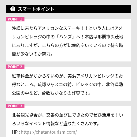
スマートポイント
沖縄に来たらアメリカンなステーキ！！という人にはアメ
リカンビレッジの中の「ハンズ」へ！本店は那覇市久茂地
にありますが、こちらの方が比較的空いているので待ち時
間が少ないのが魅力。
駐車料金がかからないのが、美浜アメリカンビレッジのお
得なところ。琉球ジャスコの前、ビレッジの中、北谷運動
公園の中など、台数もかなりの許容です。
北谷観光協会が、交番の並びにできたのでぜひ活用を！い
ろいろなイベント情報など盛りたくさんです。
HP :
https://chatantourism.com/