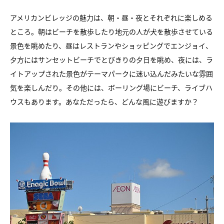
アメリカンビレッジの魅力は、朝・昼・夜とそれぞれに楽しめる
ところ。
朝はビーチを散歩したり地元の人が犬を散歩させている
景色を眺めたり、
昼はレストランやショッピングでエンジョイ、
夕方にはサンセットビーチでとびきりの夕日を眺め、
夜には、ラ
イトアップされた景色がテーマパークに迷い込んだみたいな
雰囲
気を楽しんだり。
その他には、ボーリング場にビーチ、ライブハ
ウスもあります。
あなただったら、どんな風に遊びますか？