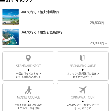
JALで行く！格安沖縄旅行
29,800
円～
JALで行く！格安石垣島旅行
29,800
円～
一度は行っておきたい
はじめての沖縄旅行に役立つ
おすすめ観光スポット
ビギナーズガイド
沖縄を10倍楽しむための
人気のツアー、格安ツアーが
モデルコースを提案
きっと見つかる