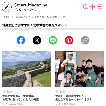
Smart Magazine
OKINAWA
HOME
沖縄旅行におすすめ！北中城村の観光スポット
沖縄旅行におすすめ！北中城村の観光スポット
沖縄本島東海岸にある北中城村のおすすめ情報をご紹介！白壁の外国人住宅をリノ
ベーションしたおしゃれカフェやセレクトショップが多く点在し、カップルや女子
旅に人気の観光地です。のんびりとした原風景や文化遺産に触れられるだけでな
く、県内最大級のショッピングモールもあり、多彩な沖縄の魅力を発見できちゃい
ます。
観光
観光
沖縄の世界遺産「中城城跡」
沖縄初、農福連携マルシェ
古琉球に触れるいにしえの時空
新たな可能性へのキックオフ！
♡ 7 / 11011 views
♡ 1 / 3586 views