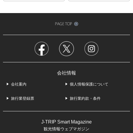
会社情報
会社案内
個人情報保護について
旅行業登録票
旅行業約款・条件
J-TRIP Smart Magazine
観光情報ウェブマガジン