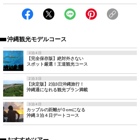
沖縄観光モデルコース
３泊４日
【完全保存版】絶対外さない
スポット厳選！王道観光コース
２泊３日
【決定版】2泊3日沖縄旅行！
沖縄通になれる観光プラン満載
３泊４日
カップルの距離が０cmになる
沖縄３泊４日デートコース
おすすめツアー