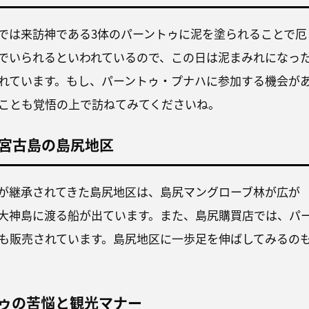
では来訪神である3体のパーントゥに泥を塗られることで厄
でいられるといわれているので、この日は泥まみれになっ
れています。もし、パーントゥ・プナハに参加する機会が
ことも覚悟の上で訪ねてみてくださいね。
宮古島の島尻地区
が継承されてきた島尻地区は、島尻マングローブ林が広が
大神島に渡る船が出ています。また、島尻購買店では、パ
も販売されています。島尻地区に一歩足を伸ばしてみるの
ゥの苦悩と観光マナー