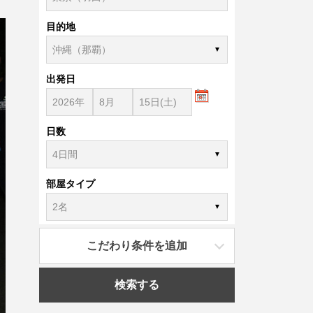
目的地
出発日
日数
部屋タイプ
こだわり条件を追加
検索する