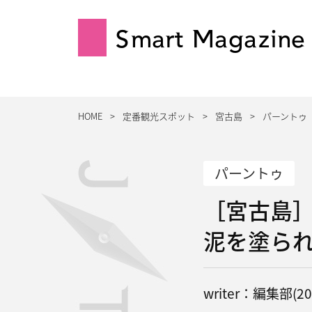
Smart Magazine
HOME
定番観光スポット
宮古島
パーントゥ
パーントゥ
［宮古島
泥を塗ら
writer：編集部(202