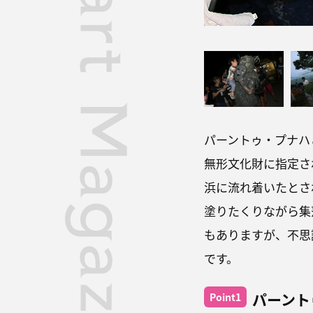
パーントゥ・プナハ
無形文化財に指定さ
浜に流れ着いたとさ
塗りたくりながら集
もありますが、不思
です。
パーント
Point1