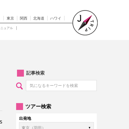
東京
関西
北海道
ハワイ
マニュアル
記事検索
ツアー検索
出発地
s