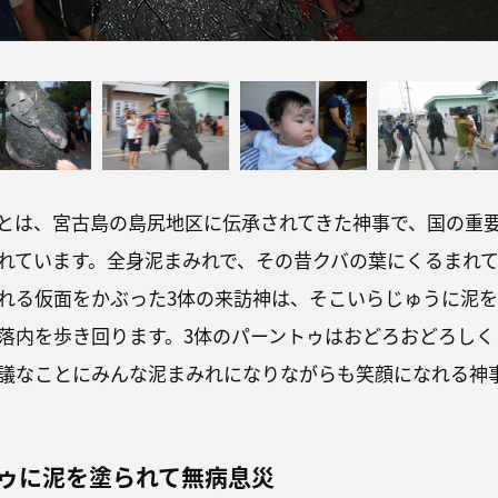
とは、宮古島の島尻地区に伝承されてきた神事で、国の重
れています。全身泥まみれで、その昔クバの葉にくるまれ
れる仮面をかぶった3体の来訪神は、そこいらじゅうに泥を
落内を歩き回ります。3体のパーントゥはおどろおどろしく
議なことにみんな泥まみれになりながらも笑顔になれる神
ゥに泥を塗られて無病息災