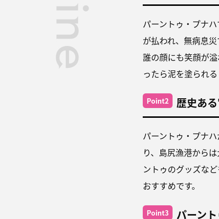
パーントゥ・プナハ
が払われ、無病息災
誰の顔にも笑顔が溢
ったら泥を塗られる
歴史ある
Point2
パーントゥ・プナハ
り、島尻漁港からは
ントゥのグッズなど
おすすめです。
パーント
Point3