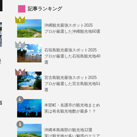
記事ランキング
沖縄観光最強スポット2025
プロが厳選した沖縄観光地60選
石垣島観光最強スポット2025
プロが厳選した石垣島観光地40
要
選
て
宮古島観光最強スポット2025
プロが厳選した宮古島観光地51
選
事
本部町・名護市の観光地まとめ
実は有名観光地数が最多！？
沖縄本島南部の観光地12選
実は観光地が多い魅惑のエリア