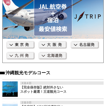
沖縄観光モデルコース
３泊４日
【完全保存版】絶対外さない
スポット厳選！王道観光コース
２泊３日