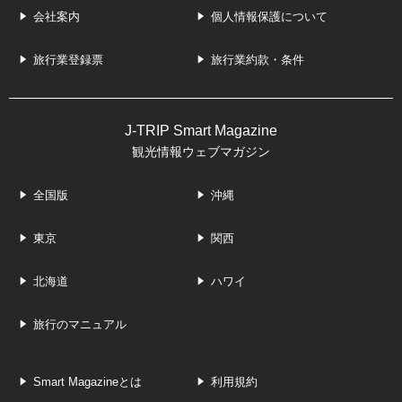
会社案内
個人情報保護について
旅行業登録票
旅行業約款・条件
J-TRIP Smart Magazine
観光情報ウェブマガジン
全国版
沖縄
東京
関西
北海道
ハワイ
旅行のマニュアル
Smart Magazineとは
利用規約