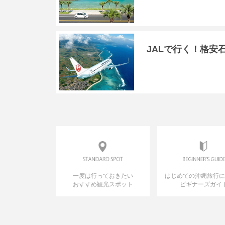
JALで行く！格安
一度は行っておきたい
はじめての沖縄旅行
おすすめ観光スポット
ビギナーズガイ