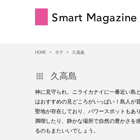
Smart Magazine
HOME
タグ
久高島
久高島
神に見守られ、ニライカナイに一番近い島
はおすすめの見どころがいっぱい！島人が
聖地が存在しており、パワースポットもあ
満喫したり、静かな場所で自然の豊かさを
るのもまたいいでしょう。