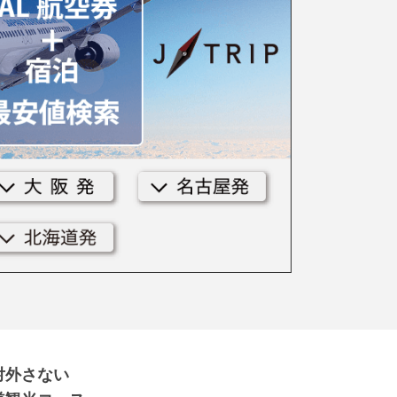
対外さない