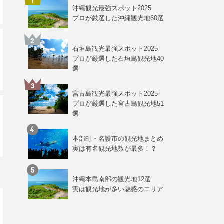
沖縄観光最強スポット2025
プロが厳選した沖縄観光地60選
石垣島観光最強スポット2025
プロが厳選した石垣島観光地40
選
宮古島観光最強スポット2025
プロが厳選した宮古島観光地51
選
本部町・名護市の観光地まとめ
実は有名観光地数が最多！？
沖縄本島南部の観光地12選
実は観光地が多い魅惑のエリア