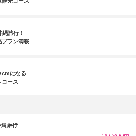
道観光コース
沖縄旅行！
光プラン満載
cmになる
トコース
沖縄旅行