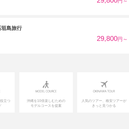
29,800
円～
石垣島旅行
29,800
円～
に役立つ
沖縄を10倍楽しむための
人気のツアー、格安ツアーが
ド
モデルコースを提案
きっと見つかる