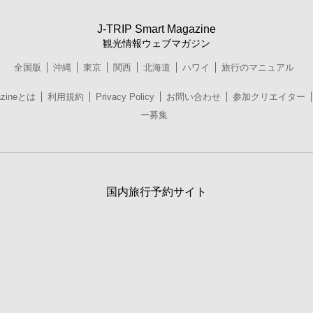
J-TRIP Smart Magazine
観光情報ウェブマガジン
全国版
沖縄
東京
関西
北海道
ハワイ
旅行のマニュアル
azineとは
利用規約
Privacy Policy
お問い合わせ
参加クリエイター
ー募集
国内旅行予約サイト