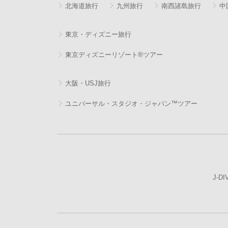
北海道旅行
九州旅行
南西諸島旅行
中
東京・ディズニー旅行
東京ディズニーリゾート®ツアー
大阪・USJ旅行
ユニバーサル・スタジオ・ジャパン™ツアー
J-