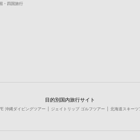
国・四国旅行
目的別国内旅行サイト
DIVE 沖縄ダイビングツアー
ジェイトリップ ゴルフツアー
北海道スキーツ