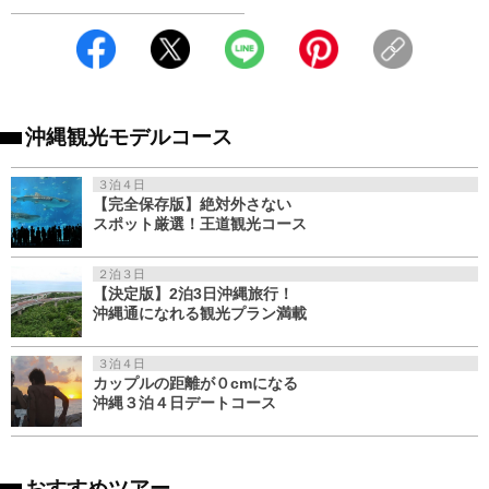
沖縄観光モデルコース
３泊４日
【完全保存版】絶対外さない
スポット厳選！王道観光コース
２泊３日
【決定版】2泊3日沖縄旅行！
沖縄通になれる観光プラン満載
３泊４日
カップルの距離が０cmになる
沖縄３泊４日デートコース
おすすめツアー