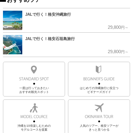
JALで行く！格安沖縄旅行
29,800
円～
JALで行く！格安石垣島旅行
29,800
円～
一度は行っておきたい
はじめての沖縄旅行に役立つ
おすすめ観光スポット
ビギナーズガイド
沖縄を10倍楽しむための
人気のツアー、格安ツアーが
モデルコースを提案
きっと見つかる