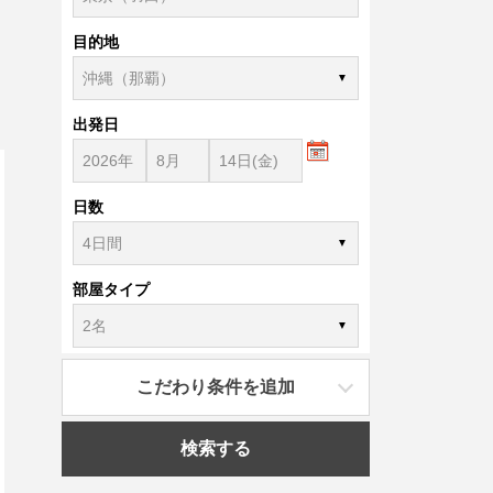
目的地
出発日
日数
部屋タイプ
こだわり条件を追加
検索する