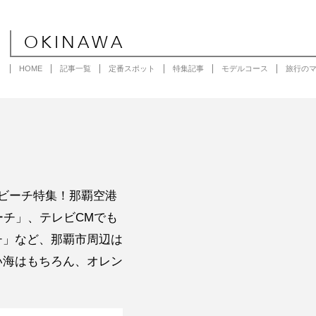
OKINAWA
HOME
記事一覧
定番スポット
特集記事
モデルコース
旅行の
ビーチ特集！那覇空港
ーチ」、テレビCMでも
チ」など、那覇市周辺は
い海はもちろん、オレン