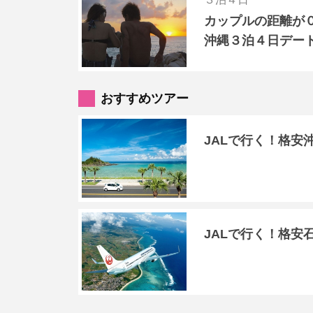
カップルの距離が０
沖縄３泊４日デー
おすすめツアー
JALで行く！格安
JALで行く！格安