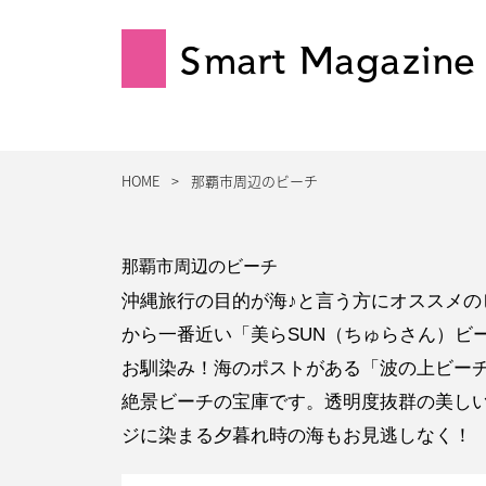
Smart Magazine
HOME
那覇市周辺のビーチ
那覇市周辺のビーチ
沖縄旅行の目的が海♪と言う方にオススメの
から一番近い「美らSUN（ちゅらさん）ビ
お馴染み！海のポストがある「波の上ビー
絶景ビーチの宝庫です。透明度抜群の美し
ジに染まる夕暮れ時の海もお見逃しなく！