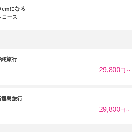
cmになる
トコース
沖縄旅行
29,800
円～
石垣島旅行
29,800
円～