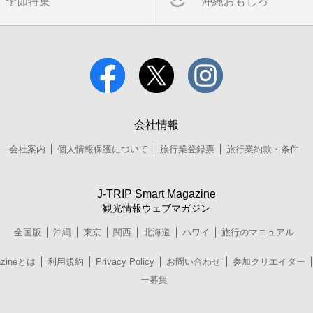
季節特集
沖縄おもしろ
会社情報
会社案内
個人情報保護について
旅行業登録票
旅行業約款・条件
J-TRIP Smart Magazine
観光情報ウェブマガジン
全国版
沖縄
東京
関西
北海道
ハワイ
旅行のマニュアル
azineとは
利用規約
Privacy Policy
お問い合わせ
参加クリエイター
ー募集