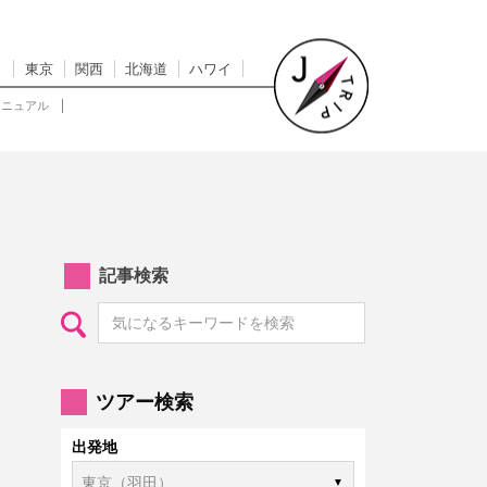
東京
関西
北海道
ハワイ
マニュアル
記事検索
ツアー検索
出発地