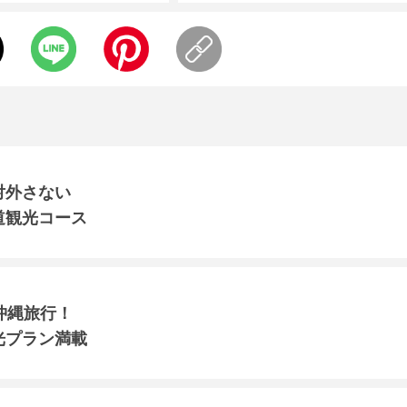
対外さない
道観光コース
沖縄旅行！
光プラン満載