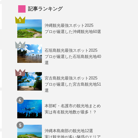
記事ランキング
沖縄観光最強スポット2025
プロが厳選した沖縄観光地60選
石垣島観光最強スポット2025
プロが厳選した石垣島観光地40
選
宮古島観光最強スポット2025
プロが厳選した宮古島観光地51
選
本部町・名護市の観光地まとめ
実は有名観光地数が最多！？
沖縄本島南部の観光地12選
実は観光地が多い魅惑のエリア