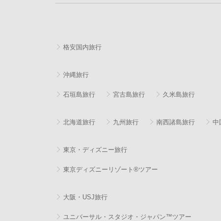
格安国内旅行
沖縄旅行
石垣島旅行
宮古島旅行
久米島旅行
北海道旅行
九州旅行
南西諸島旅行
中
東京・ディズニー旅行
東京ディズニーリゾート®ツアー
大阪・USJ旅行
ユニバーサル・スタジオ・ジャパン™ツアー