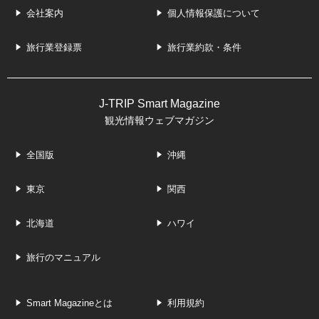
会社案内
個人情報保護について
旅行業登録票
旅行業約款・条件
J-TRIP Smart Magazine
観光情報ウェブマガジン
全国版
沖縄
東京
関西
北海道
ハワイ
旅行のマニュアル
Smart Magazineとは
利用規約