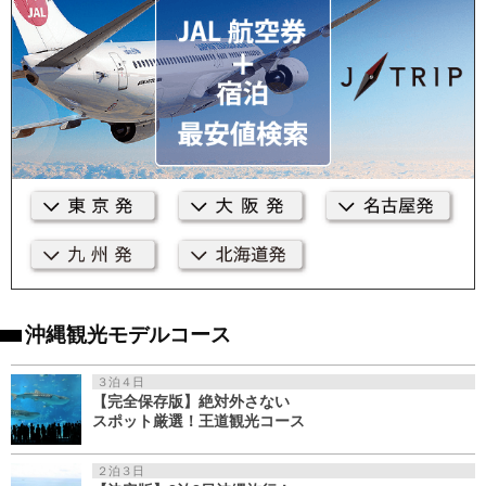
沖縄観光モデルコース
３泊４日
【完全保存版】絶対外さない
スポット厳選！王道観光コース
２泊３日