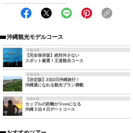
沖縄観光モデルコース
３泊４日
【完全保存版】絶対外さない
スポット厳選！王道観光コース
２泊３日
【決定版】2泊3日沖縄旅行！
沖縄通になれる観光プラン満載
３泊４日
カップルの距離が０cmになる
沖縄３泊４日デートコース
おすすめツアー