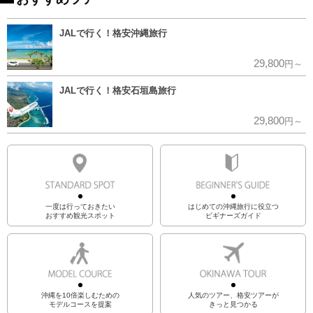
JALで行く！格安沖縄旅行
29,800
円～
JALで行く！格安石垣島旅行
29,800
円～
一度は行っておきたい
はじめての沖縄旅行に役立つ
おすすめ観光スポット
ビギナーズガイド
沖縄を10倍楽しむための
人気のツアー、格安ツアーが
モデルコースを提案
きっと見つかる