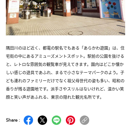
隅田川のほど近く、都電の駅名でもある「あらかわ遊園」は、住
宅街の中にあるアミューズメントスポット。駅前の公園を抜ける
と、レトロな雰囲気の観覧車が見えてきます。園内はどこか懐か
しい感じの遊具であふれ、まるで小さなテーマパークのよう。子
ども連れのファミリーだけでなく祖父母世代の姿も多い、昭和の
香りが残る遊園地です。派手さやスリルはないけれど、温かい笑
顔と笑い声があふれる、東京の隠れた観光名所です。
Share :