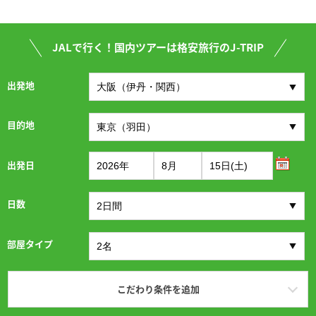
JALで行く！国内ツアーは格安旅行のJ-TRIP
出発地
目的地
出発日
日数
部屋タイプ
こだわり条件を追加