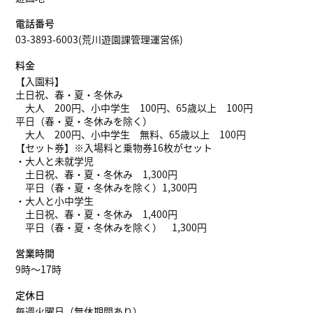
電話番号
03-3893-6003(荒川遊園課管理運営係)
料金
【入園料】
土日祝、春・夏・冬休み
大人 200円、小中学生 100円、65歳以上 100円
平日（春・夏・冬休みを除く）
大人 200円、小中学生 無料、65歳以上 100円
【セット券】※入場料と乗物券16枚がセット
・大人と未就学児
土日祝、春・夏・冬休み 1,300円
平日（春・夏・冬休みを除く）1,300円
・大人と小中学生
土日祝、春・夏・冬休み 1,400円
平日（春・夏・冬休みを除く） 1,300円
営業時間
9時～17時
定休日
毎週火曜日（無休期間あり）