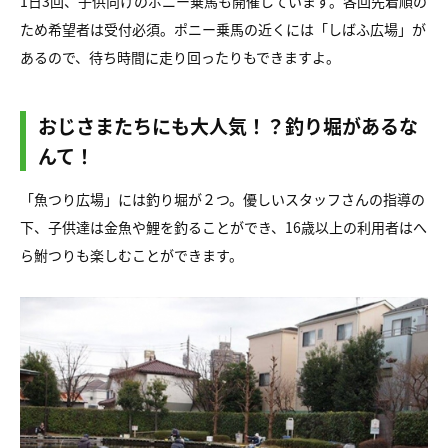
1日3回、子供向けのポニー乗馬も開催しています。各回先着順の
ため希望者は受付必須。ポニー乗馬の近くには「しばふ広場」が
あるので、待ち時間に走り回ったりもできますよ。
おじさまたちにも大人気！？釣り堀があるな
んて！
「魚つり広場」には釣り堀が２つ。優しいスタッフさんの指導の
下、子供達は金魚や鯉を釣ることができ、16歳以上の利用者はへ
ら鮒つりも楽しむことができます。