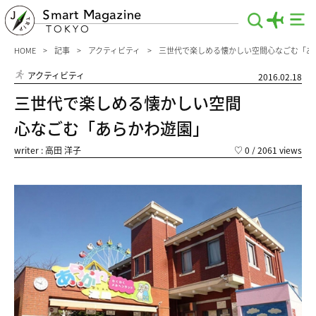
Smart Magazine
TOKYO
HOME
記事
アクティビティ
三世代で楽しめる懐かしい空間心なごむ「あ
アクティビティ
2016.02.18
三世代で楽しめる懐かしい空間
心なごむ「あらかわ遊園」
writer : 高田 洋子
♡
0
/ 2061 views