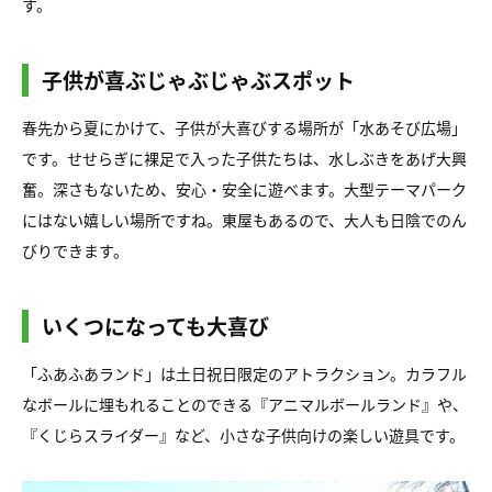
す。
子供が喜ぶじゃぶじゃぶスポット
春先から夏にかけて、子供が大喜びする場所が「水あそび広場」
です。せせらぎに裸足で入った子供たちは、水しぶきをあげ大興
奮。深さもないため、安心・安全に遊べます。大型テーマパーク
にはない嬉しい場所ですね。東屋もあるので、大人も日陰でのん
びりできます。
いくつになっても大喜び
「ふあふあランド」は土日祝日限定のアトラクション。カラフル
なボールに埋もれることのできる『アニマルボールランド』や、
『くじらスライダー』など、小さな子供向けの楽しい遊具です。