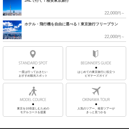
JALで行く！格安東京旅行
22,000
円～
ホテル・飛行機を自由に選べる！東京旅行フリープラン
22,000
円～
一度は行っておきたい
はじめての東京旅行に役立つ
おすすめ観光スポット
ビギナーズガイド
東京を10倍楽しむための
人気のツアー、格安ツアーが
モデルコースを提案
きっと見つかる