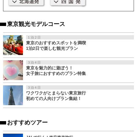
東京観光モデルコース
１泊２日
東京のおすすめスポットを満喫
1泊2日で楽しむ観光プラン
３泊４日
東京を魅力的に遊ぼう！
女子旅におすすめのプラン特集
３泊４日
ワクワクがとまらない東京旅行
初めての人向けプラン集結！
おすすめツアー