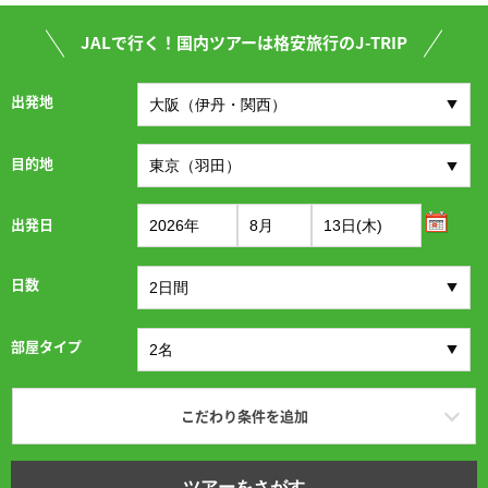
JALで行く！国内ツアーは格安旅行のJ-TRIP
出発地
目的地
出発日
日数
部屋タイプ
こだわり条件を追加
ツアーをさがす