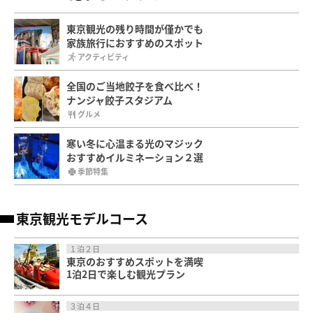
東京観光の残り時間が僅かでも
家族旅行におすすめのスポット
アクティビティ
全国のご当地餃子を食べ比べ！
ナンジャ餃子スタジアム
グルメ
寒い冬に心温まる光のマジック
おすすめイルミネーション２選
季節特集
東京観光モデルコース
１泊２日
東京のおすすめスポットを満喫
1泊2日で楽しむ観光プラン
３泊４日