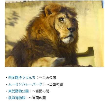
・
西武園ゆうえんち
：～当面の間
・
ムーミンバレーパーク
：～当面の間
・
東武動物公園
：～当面の間
・
鉄道博物館
：～当面の間