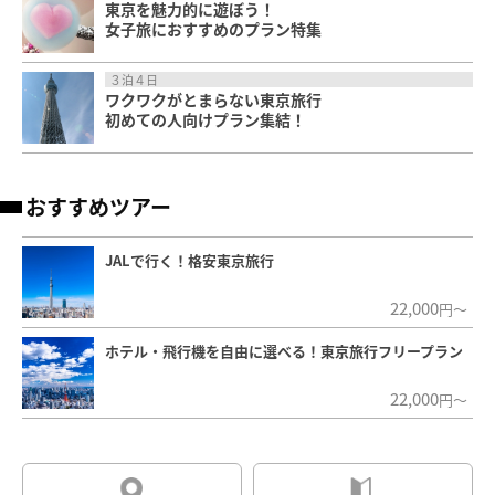
東京を魅力的に遊ぼう！
女子旅におすすめのプラン特集
３泊４日
ワクワクがとまらない東京旅行
初めての人向けプラン集結！
おすすめツアー
JALで行く！格安東京旅行
22,000
円～
ホテル・飛行機を自由に選べる！東京旅行フリープラン
22,000
円～