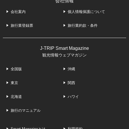
会社情報
会社案内
個人情報保護について
旅行業登録票
旅行業約款・条件
J-TRIP Smart Magazine
観光情報ウェブマガジン
全国版
沖縄
東京
関西
北海道
ハワイ
旅行のマニュアル
Smart Magazineとは
利用規約