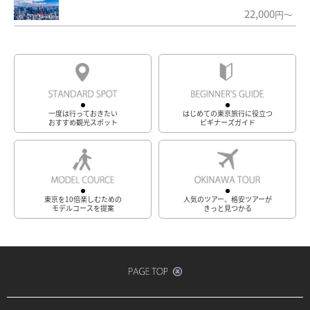
22,000
円～
一度は行っておきたい
はじめての東京旅行に役立つ
おすすめ観光スポット
ビギナーズガイド
東京を10倍楽しむための
人気のツアー、格安ツアーが
モデルコースを提案
きっと見つかる