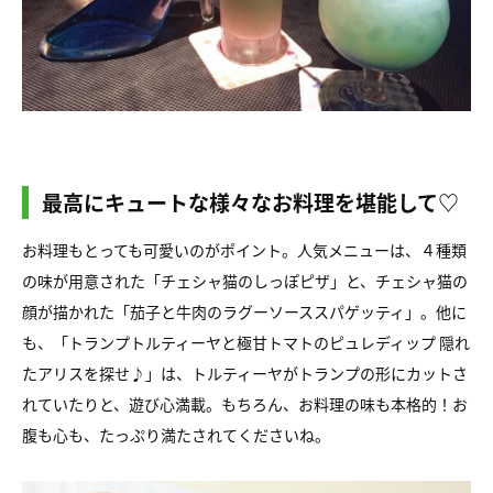
最高にキュートな様々なお料理を堪能して♡
お料理もとっても可愛いのがポイント。人気メニューは、４種類
の味が用意された「チェシャ猫のしっぽピザ」と、チェシャ猫の
顔が描かれた「茄子と牛肉のラグーソーススパゲッティ」。他に
も、「トランプトルティーヤと極甘トマトのピュレディップ 隠れ
たアリスを探せ♪」は、トルティーヤがトランプの形にカットさ
れていたりと、遊び心満載。もちろん、お料理の味も本格的！お
腹も心も、たっぷり満たされてくださいね。