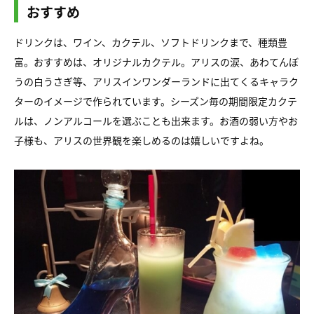
おすすめ
ドリンクは、ワイン、カクテル、ソフトドリンクまで、種類豊
富。おすすめは、オリジナルカクテル。アリスの涙、あわてんぼ
うの白うさぎ等、アリスインワンダーランドに出てくるキャラク
ターのイメージで作られています。シーズン毎の期間限定カクテ
ルは、ノンアルコールを選ぶことも出来ます。お酒の弱い方やお
子様も、アリスの世界観を楽しめるのは嬉しいですよね。