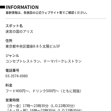
INFORMATION
最新情報は、各施設の公式ウェブサイト等でご確認ください。
スポット名
迷宮の国のアリス
住所
東京都中央区銀座8-8-5 太陽ビル5F
ジャンル
コンセプトレストラン、テーマパークレストラン
電話番号
03-3574-6980
料金
フード400円〜、ドリンク500円〜（ともに税抜）
営業時間
［月～金］17時～23時30分（L.O.22時30分）
［土・日・祝］16時～23時30分（L.O.22時30分）