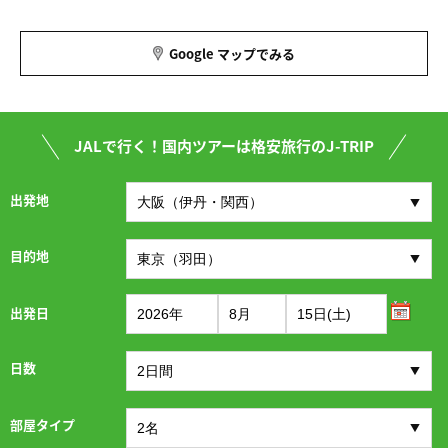
Google マップでみる
JALで行く！国内ツアーは格安旅行のJ-TRIP
出発地
目的地
出発日
日数
部屋タイプ