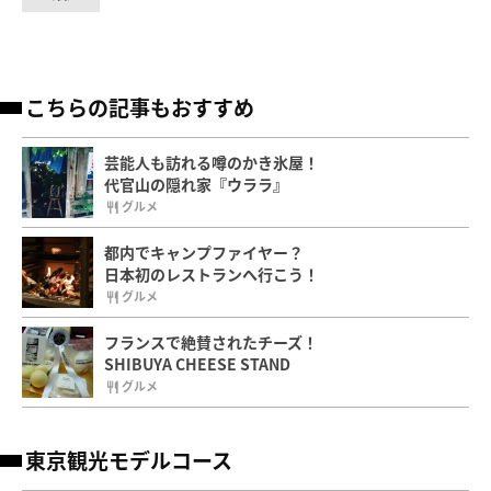
こちらの記事もおすすめ
芸能人も訪れる噂のかき氷屋！
代官山の隠れ家『ウララ』
グルメ
都内でキャンプファイヤー？
日本初のレストランへ行こう！
グルメ
フランスで絶賛されたチーズ！
SHIBUYA CHEESE STAND
グルメ
東京観光モデルコース