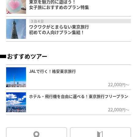
東京を魅力的に遊ぼう！
女子旅におすすめのプラン特集
３泊４日
ワクワクがとまらない東京旅行
初めての人向けプラン集結！
おすすめツアー
JALで行く！格安東京旅行
22,000
円～
ホテル・飛行機を自由に選べる！東京旅行フリープラン
22,000
円～