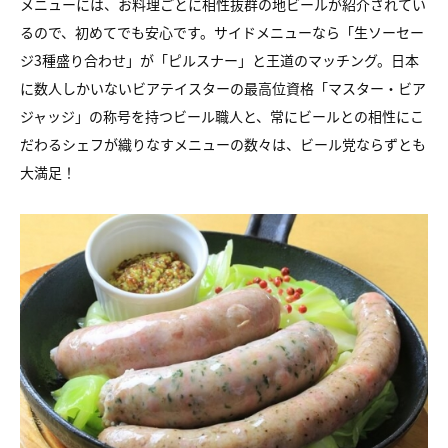
メニューには、お料理ごとに相性抜群の地ビールが紹介されてい
るので、初めてでも安心です。サイドメニューなら「生ソーセー
ジ3種盛り合わせ」が「ピルスナー」と王道のマッチング。日本
に数人しかいないビアテイスターの最高位資格「マスター・ビア
ジャッジ」の称号を持つビール職人と、常にビールとの相性にこ
だわるシェフが織りなすメニューの数々は、ビール党ならずとも
大満足！