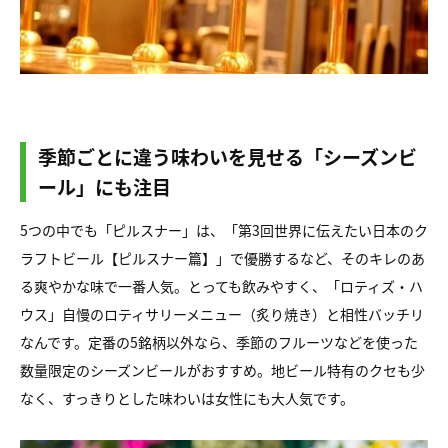
季節ごとに違う味わいを見せる「シーズンビ
ール」にも注目
5つの中でも「ピルスナー」は、「第3回世界に伝えたい日本のク
ラフトビール【ピルスナー篇】」で優勝するなど、そのキレのあ
る爽やかな味で一番人気。とっても飲みやすく、「ロティズ・ハ
ウス」自慢のロティサリーメニュー（炙り焼き）と相性バッチリ
なんです。定番の5銘柄以外なら、季節のフルーツなどを使った
数量限定のシーズンビールがおすすめ。地ビール特有のクセも少
なく、すっきりとした味わいは女性にも大人気です。