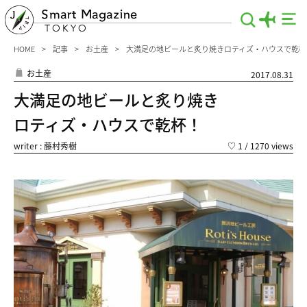
Smart Magazine
TOKYO
HOME
記事
お土産
大満足の地ビールと炙り焼きロティズ・ハウスで乾杯
お土産
2017.08.31
大満足の地ビールと炙り焼き
ロティズ・ハウスで乾杯！
writer : 藤村秀樹
♡
1
/ 1270 views