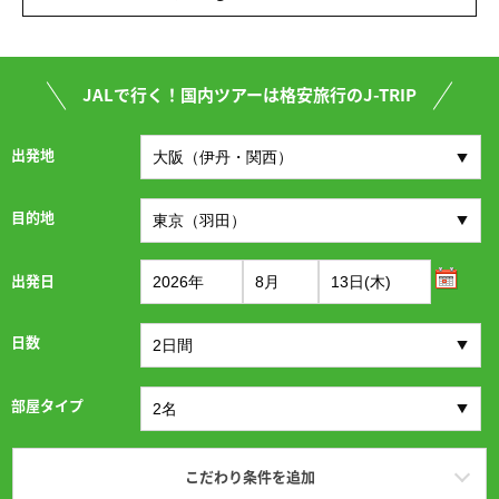
JALで行く！国内ツアーは格安旅行のJ-TRIP
出発地
目的地
出発日
日数
部屋タイプ
こだわり条件を追加