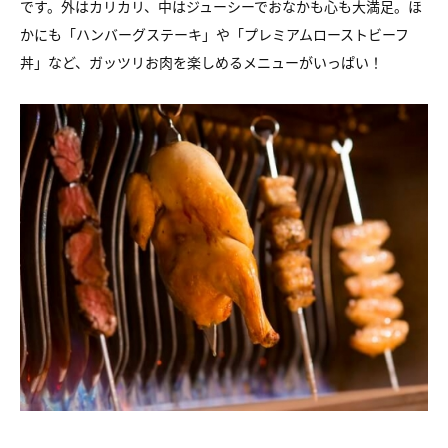
です。外はカリカリ、中はジューシーでおなかも心も大満足。ほ
かにも「ハンバーグステーキ」や「プレミアムローストビーフ
丼」など、ガッツリお肉を楽しめるメニューがいっぱい！