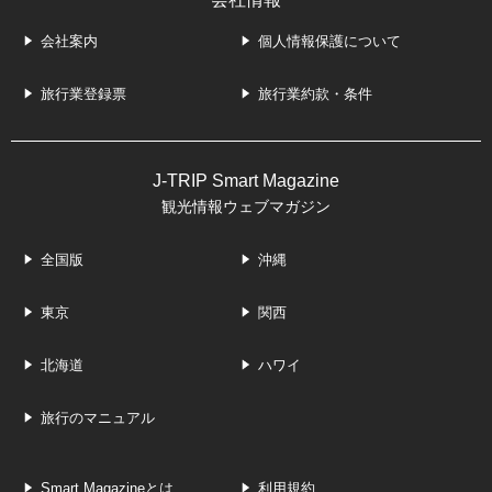
会社案内
個人情報保護について
旅行業登録票
旅行業約款・条件
J-TRIP Smart Magazine
観光情報ウェブマガジン
全国版
沖縄
東京
関西
北海道
ハワイ
旅行のマニュアル
Smart Magazineとは
利用規約