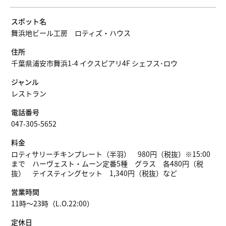
スポット名
舞浜地ビール工房 ロティズ・ハウス
住所
千葉県浦安市舞浜1-4 イクスピアリ4F シェフス･ロウ
ジャンル
レストラン
電話番号
047-305-5652
料金
ロティサリーチキンプレート（半羽） 980円（税抜）※15:00
まで ハーヴェスト・ムーン定番5種 グラス 各480円（税
抜） テイスティングセット 1,340円（税抜）など
営業時間
11時～23時（L.O.22:00）
定休日