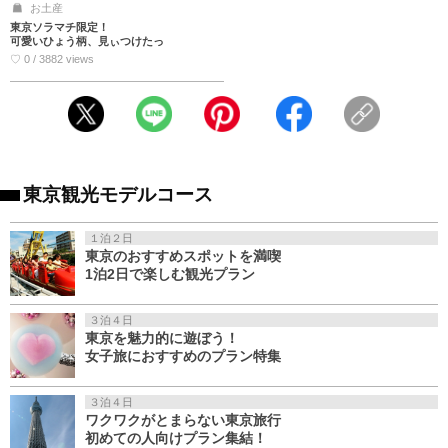
お土産
東京ソラマチ限定！
可愛いひょう柄、見ぃつけたっ
♡ 0 / 3882 views
東京観光モデルコース
１泊２日
東京のおすすめスポットを満喫
1泊2日で楽しむ観光プラン
３泊４日
東京を魅力的に遊ぼう！
女子旅におすすめのプラン特集
３泊４日
ワクワクがとまらない東京旅行
初めての人向けプラン集結！