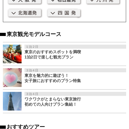
東京観光モデルコース
１泊２日
東京のおすすめスポットを満喫
1泊2日で楽しむ観光プラン
３泊４日
東京を魅力的に遊ぼう！
女子旅におすすめのプラン特集
３泊４日
ワクワクがとまらない東京旅行
初めての人向けプラン集結！
おすすめツアー