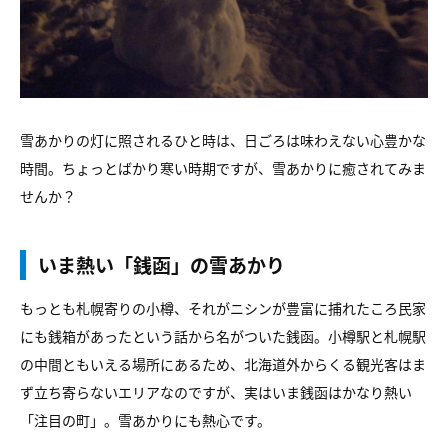
雪あかりの灯に照されるひと時は、日ごろは味わえない心豊かな
時間。ちょっとばかり寒い時期ですが、雪あかりに癒されてみま
せんか？
いま熱い「銭函」の雪あかり
もっとも札幌寄りの小樽、それがニシンが豊富に捕れたころ民家
にも銭箱があったという話から名がついた銭函。小樽駅と札幌駅
の中間ともいえる場所にあるため、北海道外からくる観光客はま
ず立ち寄らないエリアなのですが、実はいま銭函はかなり熱い
「注目の町」。雪あかりにも熱心です。