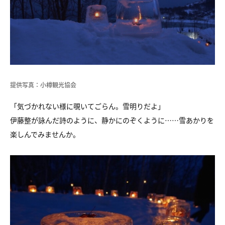
提供写真：小樽観光協会
「気づかれない様に覗いてごらん。雪明りだよ」
伊藤整が詠んだ詩のように、静かにのぞくように……雪あかりを
楽しんでみませんか。