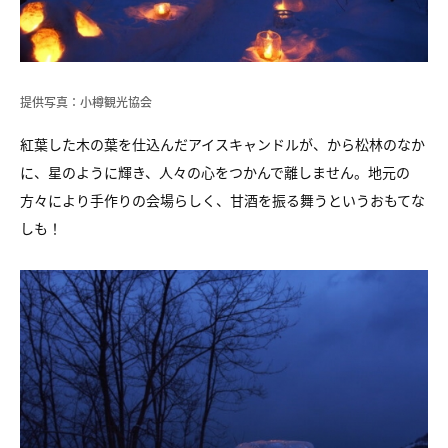
提供写真：小樽観光協会
紅葉した木の葉を仕込んだアイスキャンドルが、から松林のなか
に、星のように輝き、人々の心をつかんで離しません。地元の
方々により手作りの会場らしく、甘酒を振る舞うというおもてな
しも！