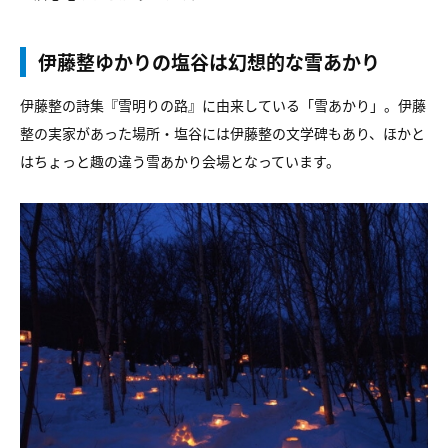
伊藤整ゆかりの塩谷は幻想的な雪あかり
伊藤整の詩集『雪明りの路』に由来している「雪あかり」。伊藤
整の実家があった場所・塩谷には伊藤整の文学碑もあり、ほかと
はちょっと趣の違う雪あかり会場となっています。