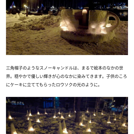
三角帽子のようなスノーキャンドルは、まるで絵本のなかの世
界。穏やかで優しい輝きが心のなかに染みてきます。子供のころ
にケーキに立ててもらったロウソクの光のように。