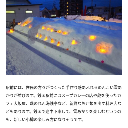
駅前には、住民の方々がつくった手作り感あふれるめんこい雪あ
かりが並びます。銭函駅前にはスープカレーの店や蔵を使ったカ
フェ大坂屋、磯のれん海銭亭など、新鮮な魚介類を出す料理店な
どもあります。銭函で途中下車して、雪あかりを楽しむというの
も、新しい小樽の楽しみ方になりそうです。