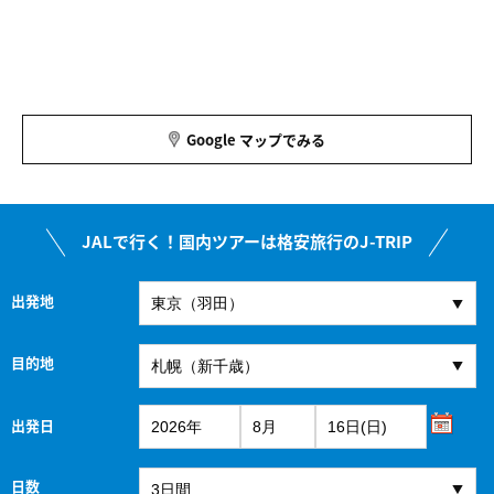
Google マップでみる
JALで行く！国内ツアーは格安旅行のJ-TRIP
出発地
目的地
出発日
日数