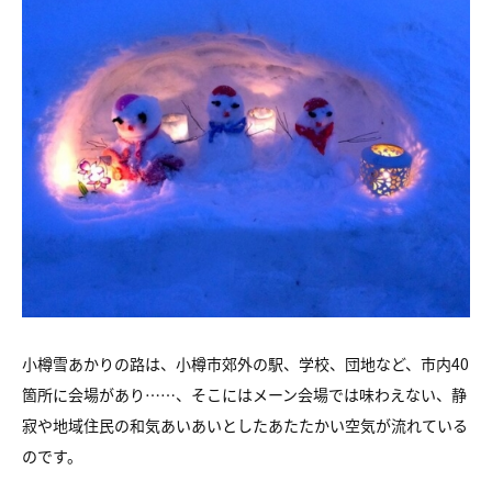
小樽雪あかりの路は、小樽市郊外の駅、学校、団地など、市内40
箇所に会場があり……、そこにはメーン会場では味わえない、静
寂や地域住民の和気あいあいとしたあたたかい空気が流れている
のです。