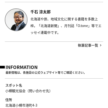
千石 涼太郎
北海道や旅、地域文化に関する書籍を多数上
梓。「北海道新聞」、月刊誌「O.tone」等でエ
ッセイ連載中です。
執筆記事一覧
INFORMATION
最新情報は、各施設の公式ウェブサイト等でご確認ください。
スポット名
小樽観光協会（問い合わせ先）
住所
北海道小樽市港町4-3