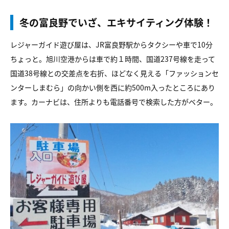
冬の富良野でいざ、エキサイティング体験！
レジャーガイド遊び屋は、JR富良野駅からタクシーや車で10分
ちょっと。旭川空港からは車で約１時間、国道237号線を走って
国道38号線との交差点を右折、ほどなく見える「ファッションセ
ンターしまむら」の向かい側を西に約500m入ったところにあり
ます。カーナビは、住所よりも電話番号で検索した方がベター。