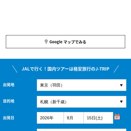
Google マップでみる
JALで行く！国内ツアーは格安旅行のJ-TRIP
出発地
目的地
出発日