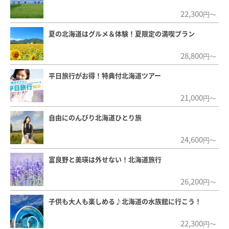
22,300
円～
夏の北海道はグルメ＆体験！夏限定の満喫プラン
28,800
円～
平日旅行がお得！特典付北海道ツアー
21,000
円～
自由にのんびり北海道ひとり旅
24,600
円～
富良野と美瑛は外せない！北海道旅行
26,200
円～
子供も大人も楽しめる♪北海道の水族館に行こう！
22,300
円～