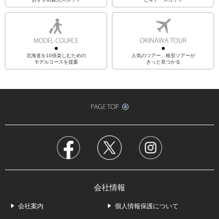
北海道を10倍楽しむための
人気のツアー、格安ツアーが
モデルコースを提案
きっと見つかる
会社情報
会社案内
個人情報保護について