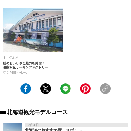
グルメ
鮭のおいしさと魅力を発信！
佐藤水産サーモンファクトリー
♡ 3 / 6864 views
北海道観光モデルコース
３泊４日
北海道のおすすめ癒しスポット