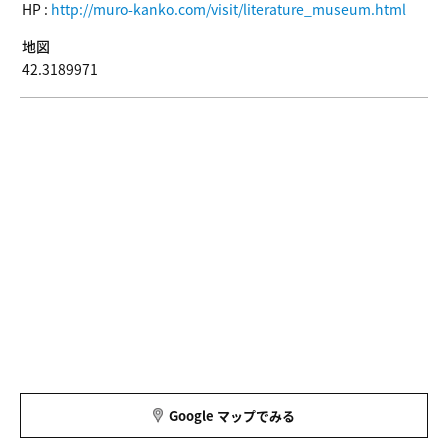
HP :
http://muro-kanko.com/visit/literature_museum.html
地図
42.3189971
Google マップでみる