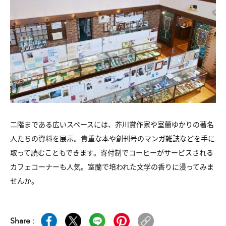
二階まである広いスペースには、芥川賞作家や室蘭ゆかりの著名
人たちの資料を展示。貴重な本や創刊号のマンガ雑誌などを手に
取って読むこともできます。寄付制でコーヒーがサービスされる
カフェコーナーも人気。室蘭で培われた文学の香りに浸ってみま
せんか。
Share :