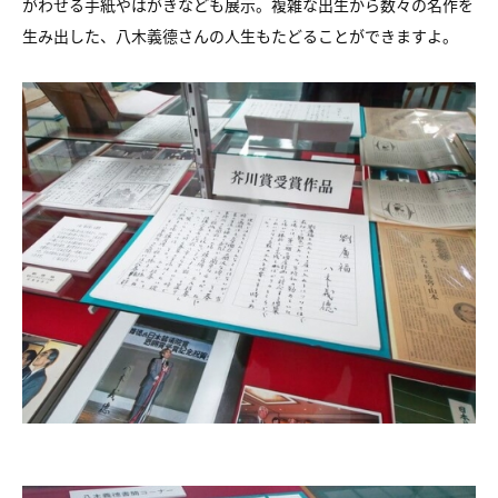
がわせる手紙やはがきなども展示。複雑な出生から数々の名作を
生み出した、八木義德さんの人生もたどることができますよ。