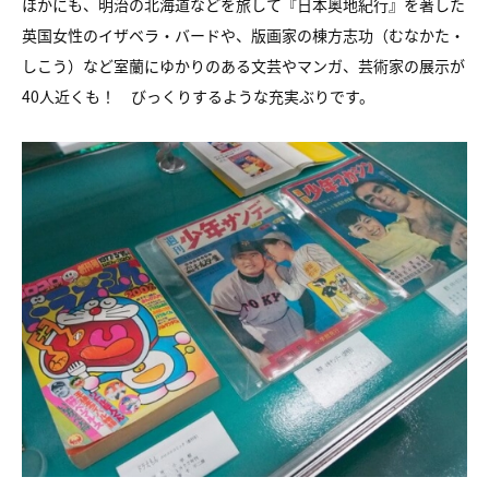
ほかにも、明治の北海道などを旅して『日本奥地紀行』を著した
英国女性のイザベラ・バードや、版画家の棟方志功（むなかた・
しこう）など室蘭にゆかりのある文芸やマンガ、芸術家の展示が
40人近くも！ びっくりするような充実ぶりです。