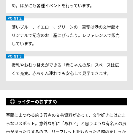
め。ほかにも各種イベントを行っています。
薄いブルー、イエロー、グリーンの一筆箋は港の文学館オ
リジナルで記念のお土産にぴったり。レファレンスで販売
しています。
授乳やおむつ替えができる「赤ちゃんの駅」スペースは広
くて充実。赤ちゃん連れでも安心して見学できます。
ライターのおすすめ
室蘭にまつわる約３万点の文芸資料があって、文学好きにはたま
らないスポット。意外な所に「あれ？」と思うような有名人の展
示があったりするので、リーフレットをもらったら館内をしっか