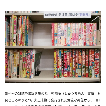
創刊号の雑誌や書籍を集めた「秀痴庵（しゅうちあん）文庫」も
見どころのひとつ。大正末期に発行された貴重な雑誌から、コロ