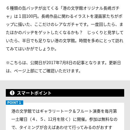
６種類の缶バッヂが出てくる「港の文学館オリジナル長嶋ガチ
ャ」は１回100円。長嶋作品に関わるイラストを漫画家たちがポ
ップに描いた、ここだけのレアなガチャです。一度回したら、ま
たほかのバッヂをゲットしたくなるかも？ じっくりと見学して
いたら、半日でも足りない港の文学館。時間を多めにとって訪れ
てみてはいかがでしょうか。
※こちらは、公開日が2017年7月8日の記事となります。更新日
は、ページ上部にてご確認いただけます。
スマートポイント
港の文学館ではギャラリートーク＆フルート演奏を毎月第
一土曜日（４、５、12月を除く）に開催。参加は無料なの
で、タイミングが合えばあわせて行ってみるのがおすす