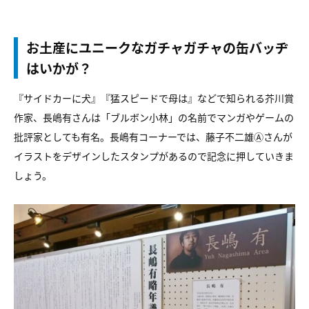
お土産にユニークなガチャガチャの缶バッヂ
はいかが？
『サイドカーに犬』『猛スピードで母は』などで知られる芥川賞
作家、長嶋有さんは「ブルボン小林」の名前でマンガやゲームの
批評家としても有名。長嶋有コーナーでは、藤子不二雄Ⓐさんが
イラストをデザインしたスタンプがあるので記念に押していきま
しょう。