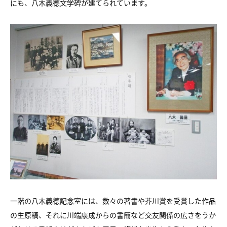
にも、八木義德文学碑が建てられています。
一階の八木義德記念室には、数々の著書や芥川賞を受賞した作品
の生原稿、それに川端康成からの書簡など交友関係の広さをうか