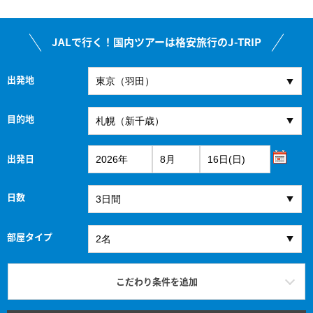
JALで行く！国内ツアーは格安旅行のJ-TRIP
出発地
目的地
出発日
日数
部屋タイプ
こだわり条件を追加