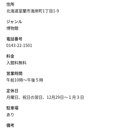
住所
北海道室蘭市海岸町1丁目1-9
ジャンル
博物館
電話番号
0143-22-1501
料金
入館料無料
営業時間
午前10時～午後５時
定休日
月曜日、祝日の翌日、12月29日～１月３日
駐車場
あり
備考