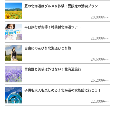
夏の北海道はグルメ＆体験！夏限定の満喫プラン
28,800
円～
平日旅行がお得！特典付北海道ツアー
21,000
円～
自由にのんびり北海道ひとり旅
24,600
円～
富良野と美瑛は外せない！北海道旅行
26,200
円～
子供も大人も楽しめる♪北海道の水族館に行こう！
22,300
円～