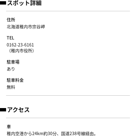
スポット詳細
住所
北海道稚内市宗谷岬
TEL
0162-23-6161
（稚内市役所）
駐車場
あり
駐車料金
無料
アクセス
車
稚内空港から24km約30分、国道238号線経由。