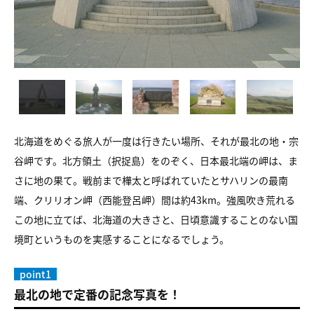
北海道をめぐる旅人が一度は行きたい場所、それが最北の地・宗
谷岬です。北方領土（択捉島）をのぞく、日本最北端の岬は、ま
さに地の果て。戦前まで樺太と呼ばれていたとサハリンの最南
端、クリリオン岬（西能登呂岬）間は約43km。強風吹き荒れる
この地に立てば、北海道の大きさと、日頃意識することのない国
境町というものを実感することになるでしょう。
point1
最北の地で定番の記念写真を！