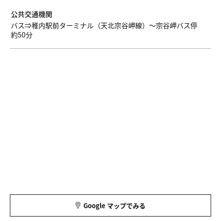
公共交通機関
バス⇒稚内駅前ターミナル（天北宗谷岬線）～宗谷岬バス停
約50分
Google マップでみる