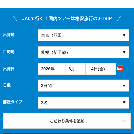
JALで行く！国内ツアーは格安旅行のJ-TRIP
出発地
目的地
出発日
日数
部屋タイプ
こだわり条件を追加