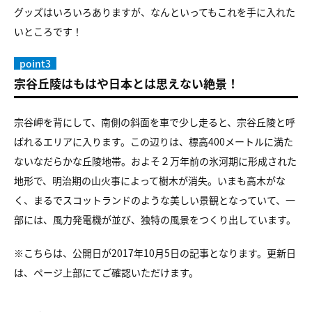
グッズはいろいろありますが、なんといってもこれを手に入れた
いところです！
point3
宗谷丘陵はもはや日本とは思えない絶景！
宗谷岬を背にして、南側の斜面を車で少し走ると、宗谷丘陵と呼
ばれるエリアに入ります。この辺りは、標高400メートルに満た
ないなだらかな丘陵地帯。およそ２万年前の氷河期に形成された
地形で、明治期の山火事によって樹木が消失。いまも高木がな
く、まるでスコットランドのような美しい景観となっていて、一
部には、風力発電機が並び、独特の風景をつくり出しています。
※こちらは、公開日が2017年10月5日の記事となります。更新日
は、ページ上部にてご確認いただけます。