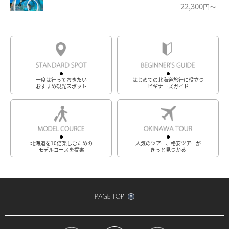
22,300
円～
一度は行っておきたい
はじめての北海道旅行に役立つ
おすすめ観光スポット
ビギナーズガイド
北海道を10倍楽しむための
人気のツアー、格安ツアーが
モデルコースを提案
きっと見つかる