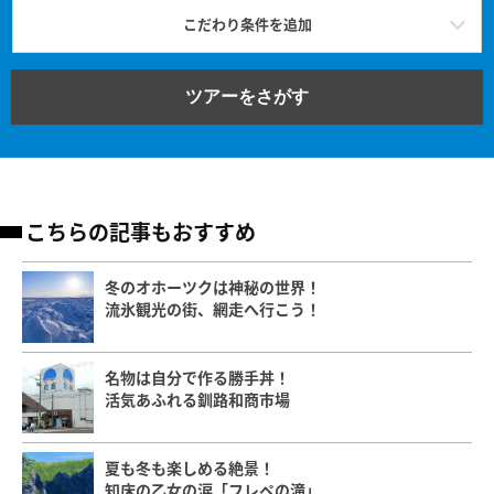
こだわり条件を追加
ツアーをさがす
こちらの記事もおすすめ
冬のオホーツクは神秘の世界！
流氷観光の街、網走へ行こう！
名物は自分で作る勝手丼！
活気あふれる釧路和商市場
夏も冬も楽しめる絶景！
知床の乙女の涙「フレペの滝」