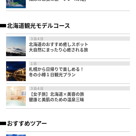
北海道観光モデルコース
３泊４日
北海道のおすすめ癒しスポット
大自然にまったり心癒される旅
１日
札幌から日帰りで楽しめる！
冬の小樽１日観光プラン
３泊４日
【女子旅】北海道×美容の旅
健康と美肌のための温泉三昧
おすすめツアー