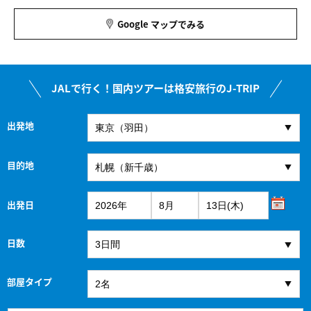
Google マップでみる
JALで行く！国内ツアーは格安旅行のJ-TRIP
出発地
目的地
出発日
日数
部屋タイプ