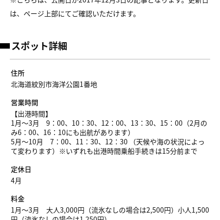
は、ページ上部にてご確認いただけます。
スポット詳細
住所
北海道紋別市海洋公園1番地
営業時間
【出港時間】
1月～3月 9：00、10：30、12：00、13：30、15：00（2月の
み6：00、16：10にも出航があります）
5月～10月 7：00、11：30、12：30 （天候や海の状況によっ
て変わります）※いずれも出港時間乗船手続きは15分前まで
定休日
4月
料金
1月～3月 大人3,000円（流氷なしの場合は2,500円）小人1,500
円（流氷なしの場合は1,250円）