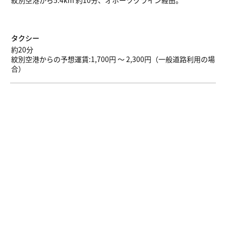
紋別空港から5.4km 約10分、オホーツクライン経由。
タクシー
約20分
紋別空港からの予想運賃:1,700円 ～ 2,300円（一般道路利用の場
合）