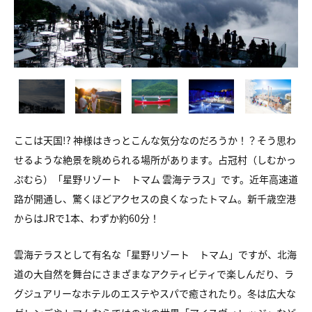
ここは天国!? 神様はきっとこんな気分なのだろうか！？そう思わ
せるような絶景を眺められる場所があります。占冠村（しむかっ
ぷむら）「星野リゾート トマム 雲海テラス」です。近年高速道
路が開通し、驚くほどアクセスの良くなったトマム。新千歳空港
からはJRで1本、わずか約60分！
雲海テラスとして有名な「星野リゾート トマム」ですが、北海
道の大自然を舞台にさまざまなアクティビティで楽しんだり、ラ
グジュアリーなホテルのエステやスパで癒されたり。冬は広大な