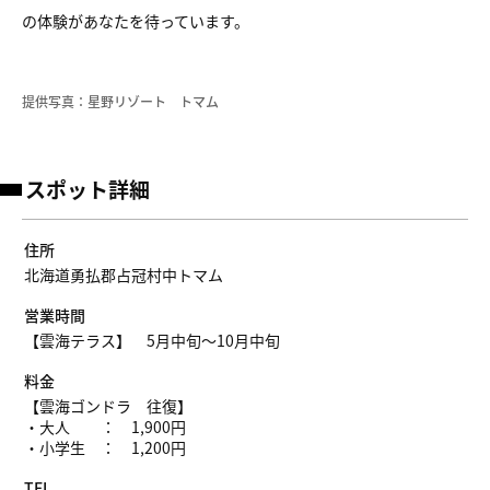
の体験があなたを待っています。
提供写真：星野リゾート トマム
スポット詳細
住所
北海道勇払郡占冠村中トマム
営業時間
【雲海テラス】 5月中旬～10月中旬
料金
【雲海ゴンドラ 往復】
・大人 ： 1,900円
・小学生 ： 1,200円
TEL