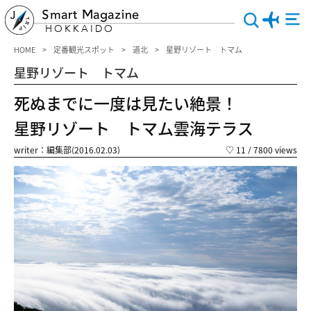
Smart Magazine
HOKKAIDO
HOME
定番観光スポット
道北
星野リゾート トマム
星野リゾート トマム
死ぬまでに一度は見たい絶景！
星野リゾート トマム雲海テラス
writer：編集部(2016.02.03)
♡
11
/ 7800 views