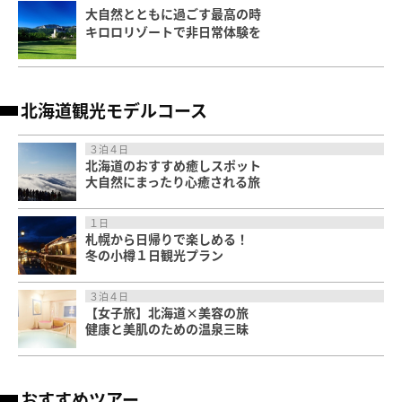
大自然とともに過ごす最高の時
キロロリゾートで非日常体験を
北海道観光モデルコース
３泊４日
北海道のおすすめ癒しスポット
大自然にまったり心癒される旅
１日
札幌から日帰りで楽しめる！
冬の小樽１日観光プラン
３泊４日
【女子旅】北海道×美容の旅
健康と美肌のための温泉三昧
おすすめツアー