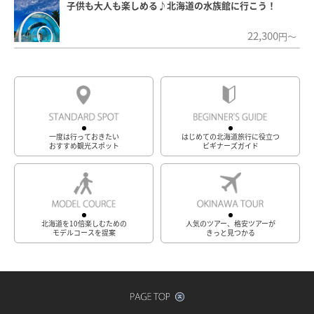
子供も大人も楽しめる♪北海道の水族館に行こう！
22,300
円～
一度は行っておきたい
はじめての北海道旅行に役立つ
おすすめ観光スポット
ビギナーズガイド
北海道を10倍楽しむための
人気のツアー、格安ツアーが
モデルコースを提案
きっと見つかる