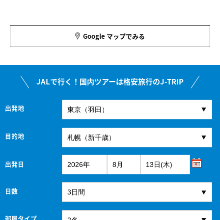
Google マップでみる
JALで行く！国内ツアーは格安旅行のJ-TRIP
出発地
目的地
出発日
日数
部屋タイプ