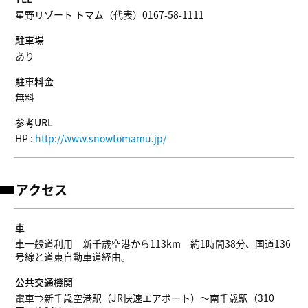
星野リゾート トマム（代表）0167-58-1111
駐車場
あり
駐車料金
無料
参考URL
HP :
http://www.snowtomamu.jp/
アクセス
車
車一般道利用 新千歳空港から113km 約1時間38分、国道136
号線と道東自動車道経由。
公共交通機関
電車⇒新千歳空港駅（JR快速エアポート）～南千歳駅（310