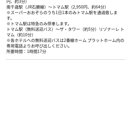
円、約3分）
南千歳駅（JR石勝線）～トマム駅（2,950円、約64分）
※スーパーおおぞらのうち1日1本のみトマム駅を通過致しま
す。
※トマム駅は特急のみ停車します。
トマム駅（無料送迎バス）～ザ・タワー（約5分）リゾナーレ ト
マム（約10分）
※各ホテルへの無料送迎バスは2番線ホーム プラットホーム内の
専用電話よりお呼び出しください。
所要時間：1時間17分