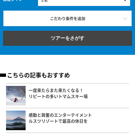
こだわり条件を追加
ツアーをさがす
こちらの記事もおすすめ
一度来たらまた来たくなる！
リピートの多いトマムスキー場
感動と興奮のエンターテイメント
ルスツリゾートで最高の休日を