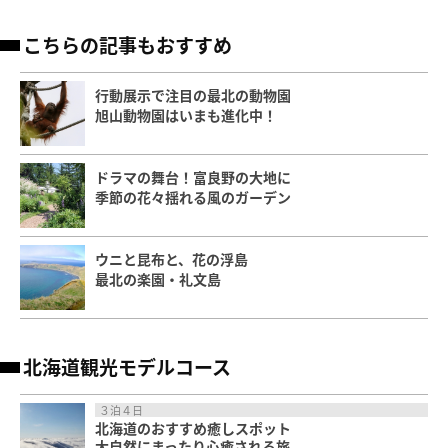
こちらの記事もおすすめ
行動展示で注目の最北の動物園
旭山動物園はいまも進化中！
ドラマの舞台！富良野の大地に
季節の花々揺れる風のガーデン
ウニと昆布と、花の浮島
最北の楽園・礼文島
北海道観光モデルコース
３泊４日
北海道のおすすめ癒しスポット
大自然にまったり心癒される旅