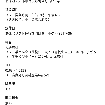
北海道空知郡中富良野町宮町1番41号
営業時間
リフト営業時間：午前９時～午後６時
（悪天候時、中止の場合あり）
定休日
無休（リフト運行期間は６月中旬～８月下旬）
料金
入場無料
リフト乗車料金（往復）：大人（高校生以上）400円、子ども
（小学生及び中学生）200円、幼児無料
TEL
0167-44-2123
（中富良野町役場産業建設課）
駐車場
あり
駐車料金
無料