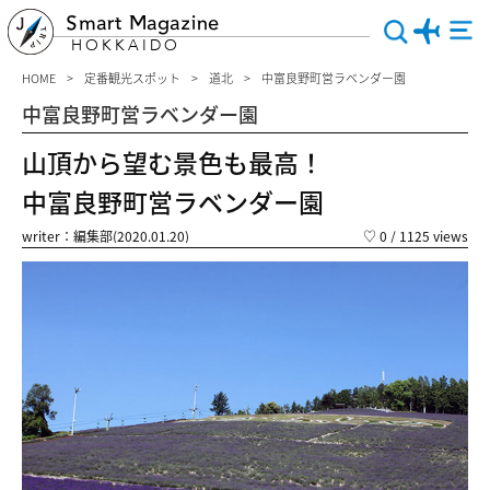
Smart Magazine
HOKKAIDO
HOME
定番観光スポット
道北
中富良野町営ラベンダー園
中富良野町営ラベンダー園
山頂から望む景色も最高！
中富良野町営ラベンダー園
writer：編集部(2020.01.20)
♡
0
/ 1125 views