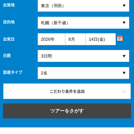
出発地
目的地
出発日
日数
部屋タイプ
こだわり条件を追加
ツアーをさがす