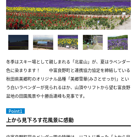
冬季はスキー場として親しまれる「北星山」が、夏はラベンダー
色に染まります！ 中富良野町と連携協力協定を締結している
秋田県美郷町のオリジナル品種「美郷雪華(みさとせっか)」とい
う白いラベンダーが見られるほか、山頂やリフトから望む富良野
盆地の田園風景や十勝岳連峰も見事です。
Point1
上から見下ろす花風景に感動
中富良野町営ラベンダー園の特徴は、リフトに乗った「上から目