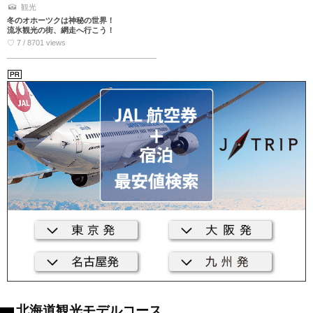
観光
冬のオホーツクは神秘の世界！
流氷観光の街、網走へ行こう！
♡ 7 / 8701 views
北海道観光モデルコース