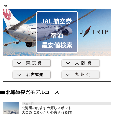
北海道観光モデルコース
３泊４日
北海道のおすすめ癒しスポット
大自然にまったり心癒される旅