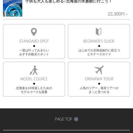
子供も大人も楽しめる♪北海道の水族館に行こう！
22,300
円～
一度は行っておきたい
はじめての北海道旅行に役立つ
おすすめ観光スポット
ビギナーズガイド
北海道を10倍楽しむための
人気のツアー、格安ツアーが
モデルコースを提案
きっと見つかる