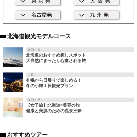
北海道観光モデルコース
３泊４日
北海道のおすすめ癒しスポット
大自然にまったり心癒される旅
１日
札幌から日帰りで楽しめる！
冬の小樽１日観光プラン
３泊４日
【女子旅】北海道×美容の旅
健康と美肌のための温泉三昧
おすすめツアー