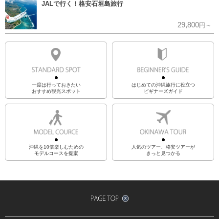
JALで行く！格安石垣島旅行
29,800
円～
一度は行っておきたい
はじめての沖縄旅行に役立つ
おすすめ観光スポット
ビギナーズガイド
沖縄を10倍楽しむための
人気のツアー、格安ツアーが
モデルコースを提案
きっと見つかる