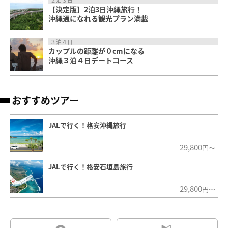
【決定版】2泊3日沖縄旅行！
沖縄通になれる観光プラン満載
３泊４日
カップルの距離が０cmになる
沖縄３泊４日デートコース
おすすめツアー
JALで行く！格安沖縄旅行
29,800
円～
JALで行く！格安石垣島旅行
29,800
円～