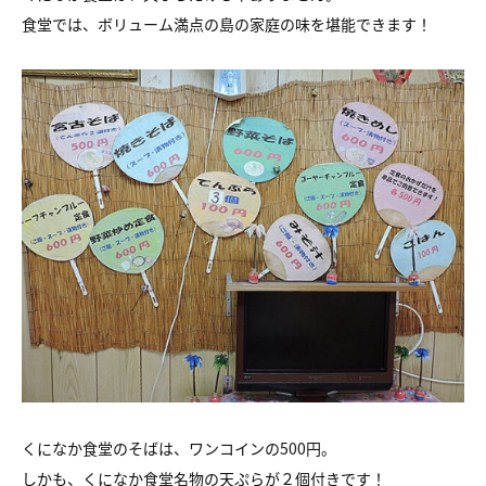
食堂では、ボリューム満点の島の家庭の味を堪能できます！
くになか食堂のそばは、ワンコインの500円。
しかも、くになか食堂名物の天ぷらが２個付きです！