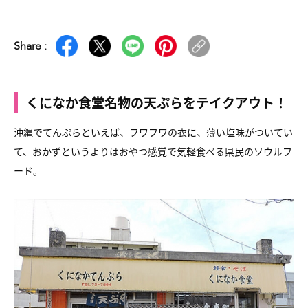
Share :
くになか食堂名物の天ぷらをテイクアウト！
沖縄でてんぷらといえば、フワフワの衣に、薄い塩味がついてい
て、おかずというよりはおやつ感覚で気軽食べる県民のソウルフ
ード。