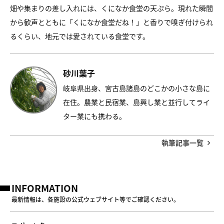
畑や集まりの差し入れには、くになか食堂の天ぷら。現れた瞬間
から歓声とともに「くになか食堂だね！」と香りで嗅ぎ付けられ
るくらい、地元では愛されている食堂です。
砂川葉子
岐阜県出身、宮古島諸島のどこかの小さな島に
在住。農業と民宿業、島興し業と並行してライ
ター業にも携わる。
執筆記事一覧
INFORMATION
最新情報は、各施設の公式ウェブサイト等でご確認ください。