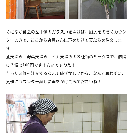
くになか食堂の左手側のガラス戸を開けば、厨房をのぞくカウン
ターのみで、ここから店員さんに声をかけて天ぷらを注文しま
す。
魚天ぷら、野菜天ぷら、イカ天ぷらの３種類のミックスで、値段
は３個で100円です！安いですねえ！
たった３個を注文するなんて恥ずかしいかな、なんて思わずに、
気軽にカウンター超しに声をかけてみてださいね！