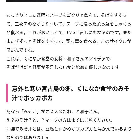
あっさりとした透明なスープをゴクリと飲んで、そばをすすっ
て、三枚肉のをかじりついて、スープに浸った菜っ葉をしゃくっ
と食べる。これがおいしくて、いい口直しにもなるのです。また
またずずっとそばをすすって、菜っ葉を食べる、このサイクルが
良いんですね。
これは、くになか食堂の女将・和子さんのアイデアで、
そばだけだと野菜が不足しないかと始めた優しさなのです。
意外と寒い宮古島の冬、くになか食堂のみそ
汁でポッカポカ
冬なら「みそ汁」がオススメだね、と和子さん。
え？みそ汁？と、？マークの方はまずはご覧ください。
沖縄でみそ汁とは、豆腐とわかめがプカプカと浮かんでいるよう
なものではありません。