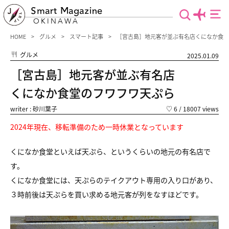
Smart Magazine
OKINAWA
HOME
グルメ
スマート記事
［宮古島］地元客が並ぶ有名店くになか食堂
グルメ
2025.01.09
［宮古島］地元客が並ぶ有名店
くになか食堂のフワフワ天ぷら
writer : 砂川葉子
♡
6
/ 18007 views
2024年現在、移転準備のため一時休業となっています
くになか食堂といえば天ぷら、というくらいの地元の有名店で
す。
くになか食堂には、天ぷらのテイクアウト専用の入り口があり、
３時前後は天ぷらを買い求める地元客が列をなすほどです。