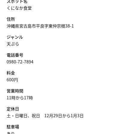
スポット名
くになか食堂
住所
沖縄県宮古島市平良字東仲宗根38-1
ジャンル
天ぷら
電話番号
0980-72-7894
料金
600円
営業時間
11時から17時
定休日
土・日曜日、祝日 12月29日から1月3日
駐車場
あり