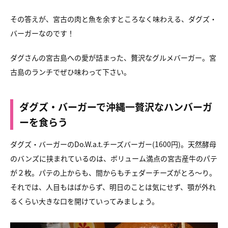
その答えが、宮古の肉と魚を余すところなく味わえる、
ダグズ・
バーガーなのです！
ダグさんの宮古島への愛が詰まった、贅沢なグルメバーガー。
宮
古島のランチでぜひ味わって下さい。
ダグズ・バーガーで沖縄一贅沢なハンバーガ
ーを食らう
ダグズ・バーガーのDo.W.a.t.チーズバーガー(1600円)。
天然酵母
のバンズに挟まれているのは、
ボリューム満点の宮古産牛のパテ
が２枚。
パテの上からも、間からもチェダーチーズがとろ～り。
それでは、人目もはばからず、明日のことは気にせず、
顎が外れ
るくらい大きな口を開けていってみましょう。