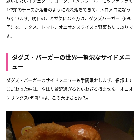
願いしたい！
チェダー、ゴーダ、エメンタール、モッツァレラの
4種類のチーズが
溶岩のように流れ落ちてきて、メロメロになっ
ちゃいます。
明日のことが気になる方は、ダグズバーガー（890
円）を。
レタス、トマト、オニオンスライスと野菜もたっぷりで
す。
ダグズ・バーガーの世界一贅沢なサイドメニ
ュー
ダグズ・バーガーのサイドメニューも手間暇おしまず、
細部まで
こだわった味は、やはり贅沢過ぎるといわざる得ません。
オニオ
ンリングス(490円)は、この大きさと厚み。