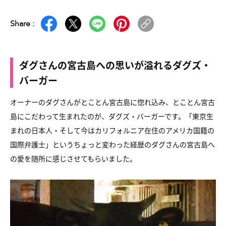
Share :
ダグさんの宮古島への思いが溢れるダグズ・
バーガー
オーナーのダグさんがとことん宮古島に惚れ込み、
とことん宮古
島にこだわって生まれたのが、ダグズ・バーガーです。
「東京生
まれの日本人・そして今はカリフォルニア在住の
アメリカ国籍の
国際弁護士」というちょっと変わった経歴のダグさんの
宮古島へ
の愛を随所に感じさせてもらいました。