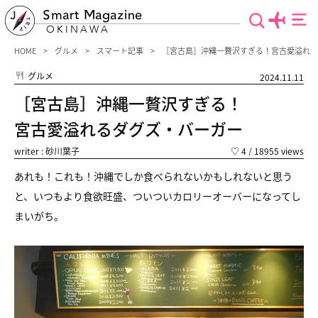
Smart Magazine
OKINAWA
HOME
グルメ
スマート記事
［宮古島］沖縄一贅沢すぎる！宮古愛溢れる
グルメ
2024.11.11
［宮古島］沖縄一贅沢すぎる！
宮古愛溢れるダグズ・バーガー
writer : 砂川葉子
♡
4
/ 18955 views
あれも！これも！沖縄でしか食べられないかもしれないと思う
と、
いつもより食欲旺盛、ついついカロリーオーバーになってし
まいがち。