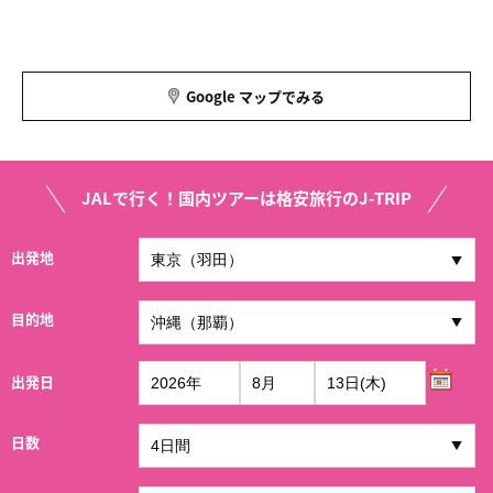
Google マップでみる
JALで行く！国内ツアーは格安旅行のJ-TRIP
出発地
目的地
出発日
日数