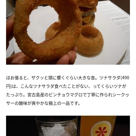
ほお張ると、ザクッと頭に響くぐらい大きな音。
ツナサラダ(490
円)は、
こんなツナサラダ食べたことがない、ってくらいツナが
たっぷり。
宮古島産のビンチョウマグロで丁寧に作られ
シークヮ
サーの酸味が爽やかな極上の一品です。