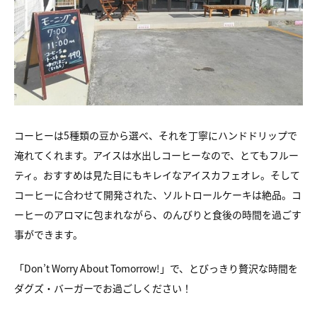
コーヒーは5種類の豆から選べ、
それを丁寧にハンドドリップで
淹れてくれます。
アイスは水出しコーヒーなので、とてもフルー
ティ。
おすすめは見た目にもキレイなアイスカフェオレ。
そして
コーヒーに合わせて開発された、ソルトロールケーキは絶品。
コ
ーヒーのアロマに包まれながら、
のんびりと食後の時間を過ごす
事ができます。
「Don’t Worry About Tomorrow!」で、
とびっきり贅沢な時間を
ダグズ・バーガーでお過ごしください！