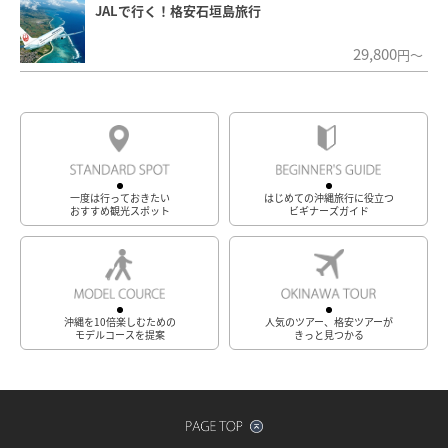
JALで行く！格安石垣島旅行
29,800
円～
一度は行っておきたい
はじめての沖縄旅行に役立つ
おすすめ観光スポット
ビギナーズガイド
沖縄を10倍楽しむための
人気のツアー、格安ツアーが
モデルコースを提案
きっと見つかる