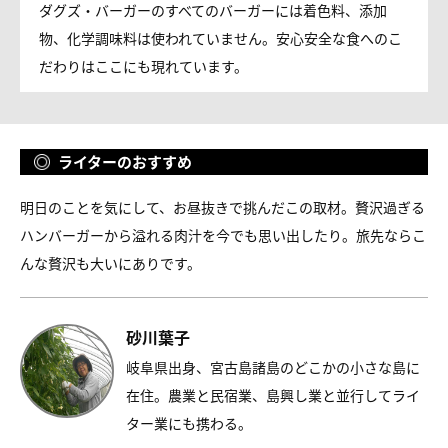
ダグズ・バーガーのすべてのバーガーには着色料、添加
物、化学調味料は使われていません。安心安全な食へのこ
だわりはここにも現れています。
ライターのおすすめ
明日のことを気にして、お昼抜きで挑んだこの取材。贅沢過ぎる
ハンバーガーから溢れる肉汁を今でも思い出したり。旅先ならこ
んな贅沢も大いにありです。
砂川葉子
岐阜県出身、宮古島諸島のどこかの小さな島に
在住。農業と民宿業、島興し業と並行してライ
ター業にも携わる。