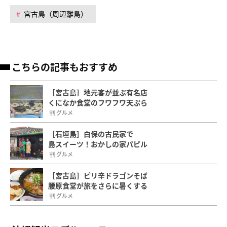
宮古島（周辺離島）
こちらの記事もおすすめ
［宮古島］地元客が並ぶ有名店
くになか食堂のフワフワ天ぷら
グルメ
［石垣島］白保の古民家で
島スイーツ！おかしの家パピル
グルメ
［宮古島］ピリ辛ドラゴンそば
腰原食堂が旅をさらに暑くする
グルメ