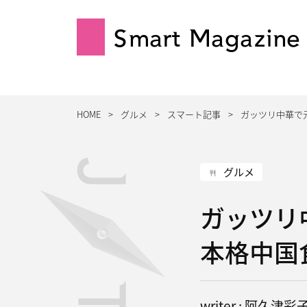
Smart Magazine
HOME
グルメ
スマート記事
ガッツリ中華で
グルメ
ガッツリ
本格中国
writer : 阿久津彩