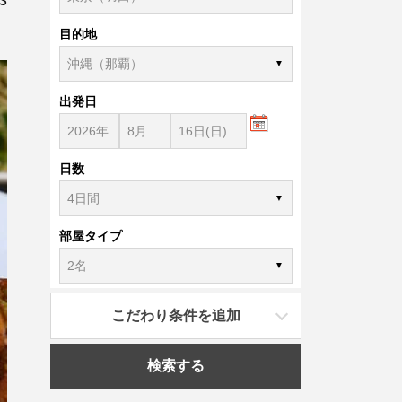
目的地
出発日
日数
部屋タイプ
こだわり条件を追加
検索する