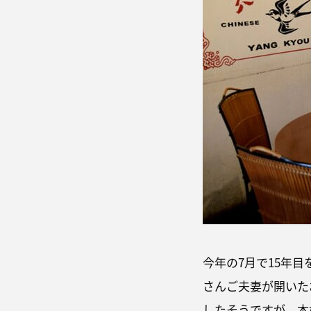
今年の7月で15年
さんご夫妻が開いた
したそうですが、本