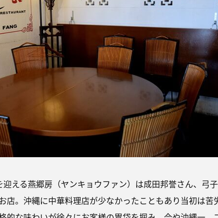
目を迎える燕郷房（ヤンキョウファン）は成田邦誉さん、弓子
お店。沖縄に中華料理店が少なかったこともあり当初は苦
格的な味わいが徐々にお客様の胃袋を掴み、今や沖縄一、