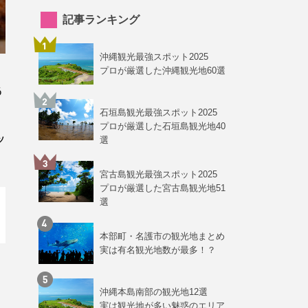
記事ランキング
沖縄観光最強スポット2025
プロが厳選した沖縄観光地60選
う
」
石垣島観光最強スポット2025
プロが厳選した石垣島観光地40
ッ
選
宮古島観光最強スポット2025
プロが厳選した宮古島観光地51
選
本部町・名護市の観光地まとめ
実は有名観光地数が最多！？
沖縄本島南部の観光地12選
実は観光地が多い魅惑のエリア