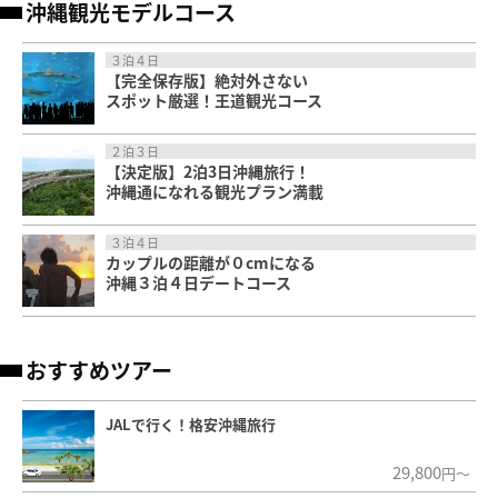
沖縄観光モデルコース
３泊４日
【完全保存版】絶対外さない
スポット厳選！王道観光コース
２泊３日
【決定版】2泊3日沖縄旅行！
沖縄通になれる観光プラン満載
３泊４日
カップルの距離が０cmになる
沖縄３泊４日デートコース
おすすめツアー
JALで行く！格安沖縄旅行
29,800
円～