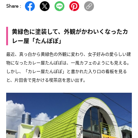
Share :
黄緑色に塗装して、外観がかわいくなったカ
レー屋「たんぽぽ」
最近、真っ白から黄緑色の外観に変わり、女子好みの愛らしい建
物になったカレー屋たんぽぽは、一風カフェのようにも見える。
しかし、「カレー屋たんぽぽ」と書かれた入り口の看板を見る
と、片田舎で見かける喫茶店を思い出す。