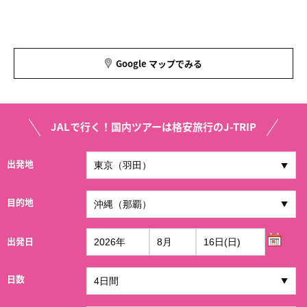
Google マップでみる
JALで行く！国内ツアーは格安旅行のJ-TRIP
出発地
目的地
出発日
日数