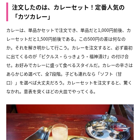
注文したのは、カレーセット！定番人気の
「カツカレー」
カレーは、単品かセットで注文でき、単品だと1,000円前後、カ
レーセットだと1,500円前後である。この500円の差は何なの
か。それを解き明かして行こう。カレーを注文すると、必ず最初
に出てくるのが「ピクルス・らっきょう・福神漬け」の付け合
せ。お好みでカレーに盛って食べるスタイルだ。カレーの辛さは
あらかじめ選べて、全7段階。子ども連れなら「ソフト（甘
口）」を選べば大丈夫だろう。カレーセットを注文すると、驚く
なかれ。意表を突くほどの大皿でやってくる。