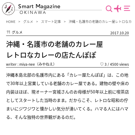
Smart Magazine
OKINAWA
HOME
グルメ
スマート記事
沖縄・名護市の老舗のカレー屋レトロなカレー
グルメ
2017.10.20
沖縄・名護市の老舗のカレー屋
レトロなカレーの店たんぽぽ
writer : miya-nee（みやねえ）
♡
3
/ 4500 views
沖縄本島北部の名護市内にある「カレー屋たんぽぽ」は、この地
で30年以上営業している老舗のカレー屋である。建物の壁や床の
内装はほぼ、現オーナー宮城さんのお母様が50年以上前に喫茶店
としてスタートした当時のまま。だからこそ、レトロな昭和の佇
まいにジワジワと懐かしい気分が湧いてくる。ハマる人にはハマ
る、そんな独特の世界観があるのだ。