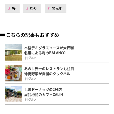
桜
祭り
観光地
こちらの記事もおすすめ
本格デミグラスソースが大評判
名護にある噂のBALANCO
グルメ
あの世界一のレストランも注目
沖縄野菜が自慢のクックハル
グルメ
しまドーナッツの2号店
屋我地島のカフェCALiN
グルメ