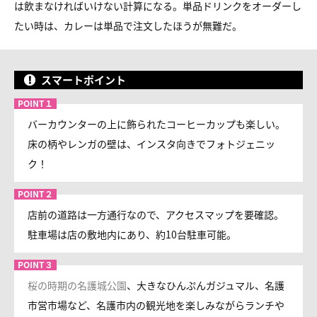
は飲まなければいけない計算になる。単品ドリンクをオーダーし
たい時は、カレーは単品で注文したほうが無難だ。
スマートポイント
バーカウンターの上に飾られたコーヒーカップも楽しい。
床の柄やレンガの壁は、インスタ向きでフォトジェニッ
ク！
店前の道路は一方通行なので、アクセスマップを要確認。
駐車場は店の敷地内にあり、約10台駐車可能。
桜の時期の名護城公園
、大きなひんぷんガジュマル、名護
市営市場など、名護市内の観光地を楽しみながらランチや