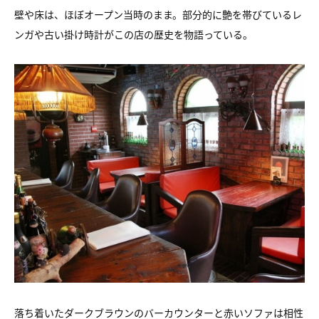
壁や床は、ほぼオープン当時のまま。部分的に艶を帯びているレ
ンガや古い掛け時計がこの店の歴史を物語っている。
落ち着いたダークブラウンのバーカウンターと赤いソファは相性