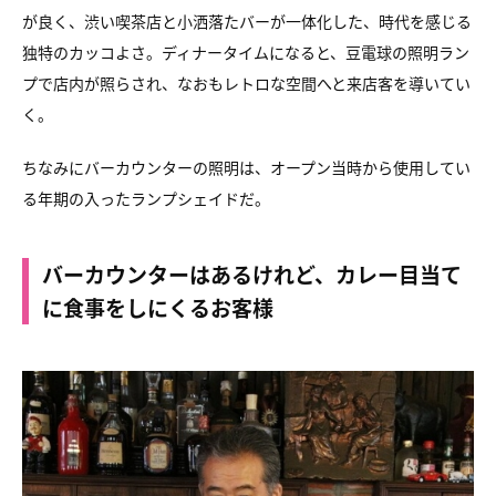
が良く、渋い喫茶店と小洒落たバーが一体化した、時代を感じる
独特のカッコよさ。ディナータイムになると、豆電球の照明ラン
プで店内が照らされ、なおもレトロな空間へと来店客を導いてい
く。
ちなみにバーカウンターの照明は、オープン当時から使用してい
る年期の入ったランプシェイドだ。
バーカウンターはあるけれど、カレー目当て
に食事をしにくるお客様