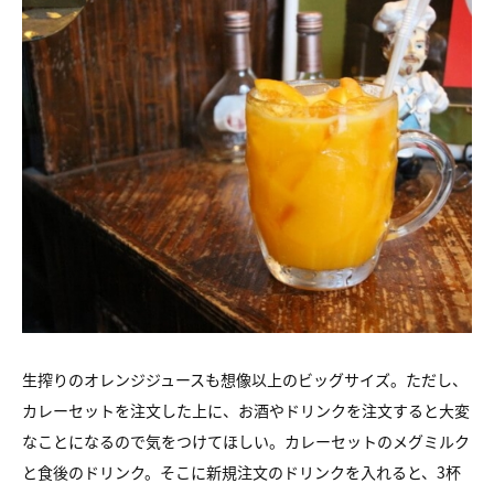
生搾りのオレンジジュースも想像以上のビッグサイズ。ただし、
カレーセットを注文した上に、お酒やドリンクを注文すると大変
なことになるので気をつけてほしい。カレーセットのメグミルク
と食後のドリンク。そこに新規注文のドリンクを入れると、3杯