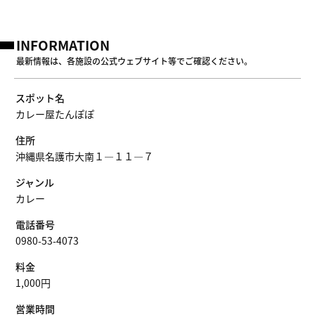
INFORMATION
最新情報は、各施設の公式ウェブサイト等でご確認ください。
スポット名
カレー屋たんぽぽ
住所
沖縄県名護市大南１—１１—７
ジャンル
カレー
電話番号
0980-53-4073
料金
1,000円
営業時間