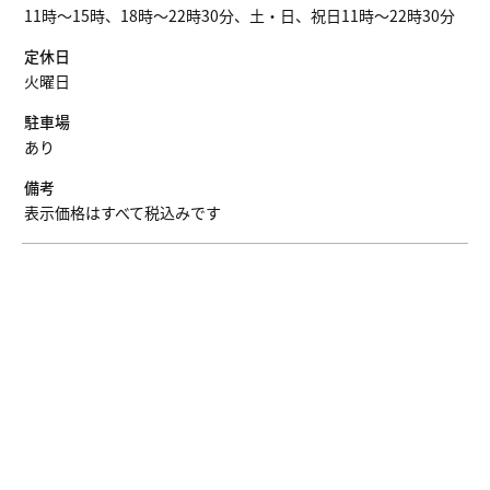
11時〜15時、18時〜22時30分、土・日、祝日11時〜22時30分
定休日
火曜日
駐車場
あり
備考
表示価格はすべて税込みです