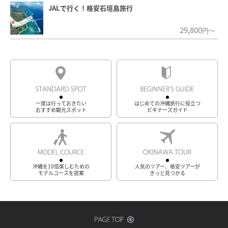
JALで行く！格安石垣島旅行
29,800
円～
一度は行っておきたい
はじめての沖縄旅行に役立つ
おすすめ観光スポット
ビギナーズガイド
沖縄を10倍楽しむための
人気のツアー、格安ツアーが
モデルコースを提案
きっと見つかる