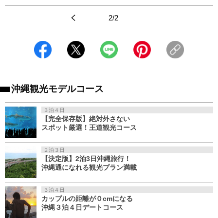
<
2/2
>
沖縄観光モデルコース
３泊４日
【完全保存版】絶対外さない
スポット厳選！王道観光コース
２泊３日
【決定版】2泊3日沖縄旅行！
沖縄通になれる観光プラン満載
３泊４日
カップルの距離が０cmになる
沖縄３泊４日デートコース