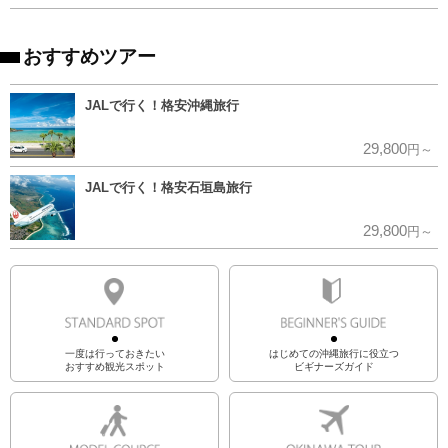
おすすめツアー
JALで行く！格安沖縄旅行
29,800
円～
JALで行く！格安石垣島旅行
29,800
円～
一度は行っておきたい
はじめての沖縄旅行に役立つ
おすすめ観光スポット
ビギナーズガイド