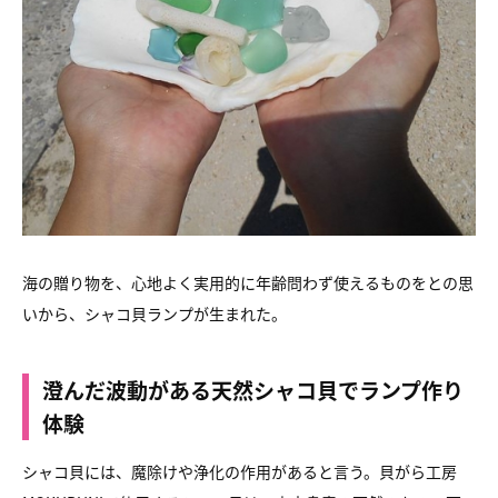
海の贈り物を、心地よく実用的に年齢問わず使えるものをとの思
いから、
シャコ貝ランプが生まれた。
澄んだ波動がある天然シャコ貝でランプ作り
体験
シャコ貝には、魔除けや浄化の作用があると言う。
貝がら工房