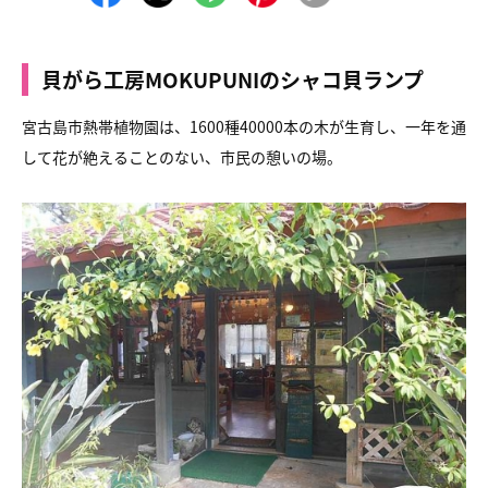
貝がら工房MOKUPUNIのシャコ貝ランプ
宮古島市熱帯植物園は、1600種40000本の木が生育し、
一年を通
して花が絶えることのない、市民の憩いの場。