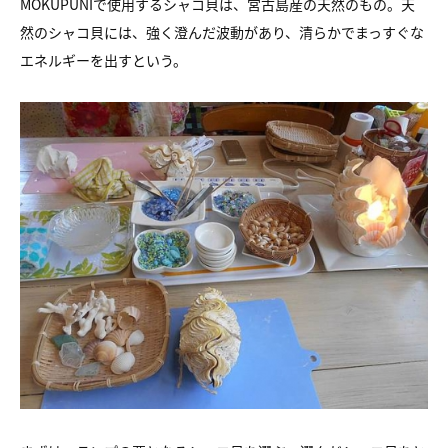
MOKUPUNIで使用するシャコ貝は、
宮古島産の天然のもの。
天
然のシャコ貝には、強く澄んだ波動があり、
清らかでまっすぐな
エネルギーを出すという。