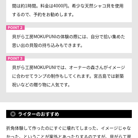
間は約1時間。料金は4000円。希少な天然シャコ貝を使用
するので、予約をお勧めします。
貝がら工房MOKUPUNIの体験の際には、自分で拾い集めた
思い出の貝殻の持ち込みもできます。
貝がら工房MOKUPUNIでは、オーナーの森さんがイメージ
に合わせてランプの制作もしてくれます。宮古島では新築
祝いなどの贈り物に人気です。
ライターのおすすめ
折角体験して作ったのにすぐに壊れてしまった、イメージじゃな
かった、ということが案外とあったりするのですが、貝がら工房