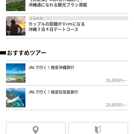
沖縄通になれる観光プラン満載
３泊４日
カップルの距離が０cmになる
沖縄３泊４日デートコース
おすすめツアー
JALで行く！格安沖縄旅行
29,800
円～
JALで行く！格安石垣島旅行
29,800
円～