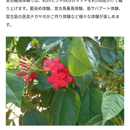
宮古織物体験では、約20センチ四方のマットを
約1時間かけて織
り上げます。
藍染め体験、宮古馬乗馬体験、島サバアート体験、
宮古島の民具チガヤのかご作り体験など様々な体験が楽しめま
す。