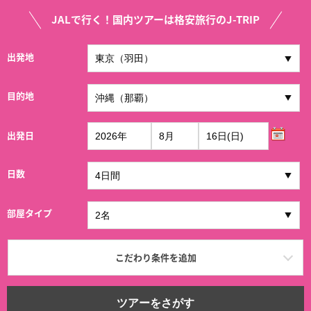
JALで行く！国内ツアーは格安旅行のJ-TRIP
出発地
目的地
出発日
日数
部屋タイプ
こだわり条件を追加
ツアーをさがす