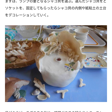
まずは、ランプの要となるシャコ貝を選ぶ。
選んだシャコ貝をと
ソケットを、固定してもらったら
シャコ貝の内側や紙粘土の土台
をデコレーションしていく。