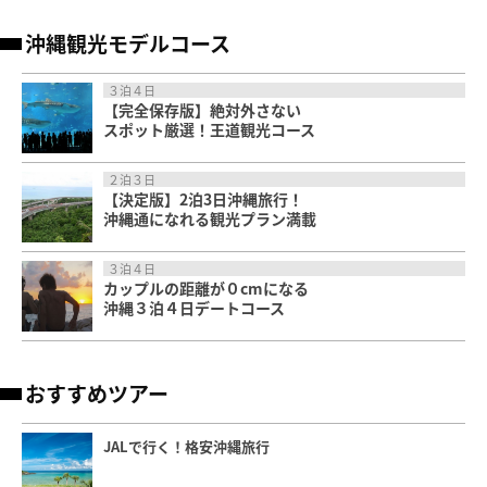
沖縄観光モデルコース
３泊４日
【完全保存版】絶対外さない
スポット厳選！王道観光コース
２泊３日
【決定版】2泊3日沖縄旅行！
沖縄通になれる観光プラン満載
３泊４日
カップルの距離が０cmになる
沖縄３泊４日デートコース
おすすめツアー
JALで行く！格安沖縄旅行