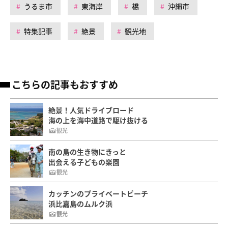
うるま市
東海岸
橋
沖縄市
特集記事
絶景
観光地
こちらの記事もおすすめ
絶景！人気ドライブロード
海の上を海中道路で駆け抜ける
観光
南の島の生き物にきっと
出会える子どもの楽園
観光
カッチンのプライベートビーチ
浜比嘉島のムルク浜
観光