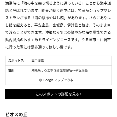
満潮時に「海の中を突っ切るように通っている」ことから海中道
路と呼ばれています。絶景が続く途中には、特産品ショップやレ
ストランがある「海の駅あやはし館」があります。さらにあやは
し館を越えると、平安座島、宮城島、伊計島と続き、そのまま車
で渡ることができます。沖縄ならではの鮮やかな海を堪能できる
県内屈指のおすすめドライビングコースです。うるま市・沖縄市
に行った際には是非通ってほしい橋です。
スポット名
海中道路
住所
沖縄県うるま市与那城屋慶名～平安座島
Google マップでみる
このスポットの詳細を見る
ビオスの丘