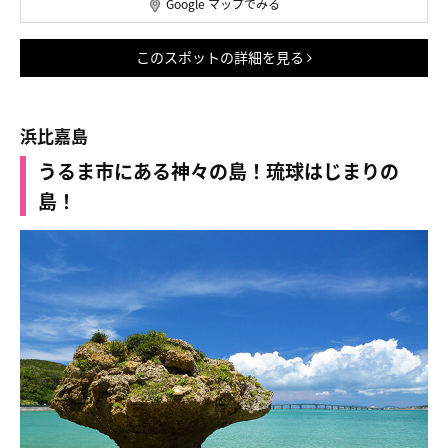
Google マップでみる
このスポットの詳細を見る
浜比嘉島
うるま市にある神々の島！琉球はじまりの
島！