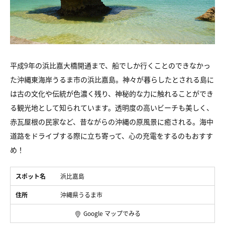
平成9年の浜比嘉大橋開通まで、船でしか行くことのできなかっ
た沖縄東海岸うるま市の浜比嘉島。神々が暮らしたとされる島に
は古の文化や伝統が色濃く残り、神秘的な力に触れることができ
る観光地として知られています。透明度の高いビーチも美しく、
赤瓦屋根の民家など、昔ながらの沖縄の原風景に癒される。海中
道路をドライブする際に立ち寄って、心の充電をするのもおすす
め！
スポット名
浜比嘉島
住所
沖縄県うるま市
Google マップでみる