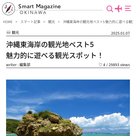
Smart Magazine
OKINAWA
HOME
スマート記事
観光
沖縄東海岸の観光地ベスト5 魅力的に遊べる観
観光
2025.01.07
沖縄東海岸の観光地ベスト5
魅力的に遊べる観光スポット！
writer : 編集部
♡
4
/ 29893 views