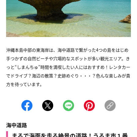
沖縄本島中部の東海岸は、海中道路で繋がった4つの島をはじめ
手つかずの自然ビーチや穴場的なスポットが多い観光エリア。き
っと“しまんちゅ”時間を満喫したい人にはおすすめ！レンタカー
でドライブ？海辺の散策？史跡めぐり・・・？色んな楽しみが貴
方を待っています。
海中道路
まるで海面を走る絶景の道路！うるま市１番