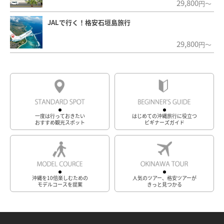
29,800
円～
JALで行く！格安石垣島旅行
29,800
円～
一度は行っておきたい
はじめての沖縄旅行に役立つ
おすすめ観光スポット
ビギナーズガイド
沖縄を10倍楽しむための
人気のツアー、格安ツアーが
モデルコースを提案
きっと見つかる