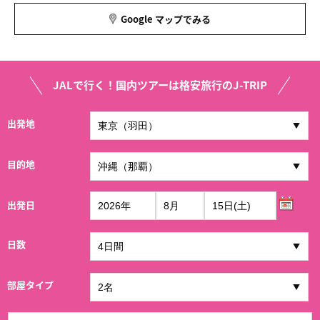
Google マップでみる
JALで行く！国内ツアーは格安旅行のJ-TRIP
出発地
目的地
出発日
日数
部屋タイプ