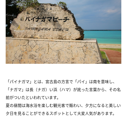
「パイナガマ」とは、宮古島の方言で「パイ」は南を意味し、
「ナガマ」は長（ナガ）い浜（ハマ）が訛った言葉から、その名
前がついたといわれています。
夏の昼間は海水浴を楽しむ観光客で賑わい、夕方になると美しい
夕日を見ることができるスポットとして大変人気があります。