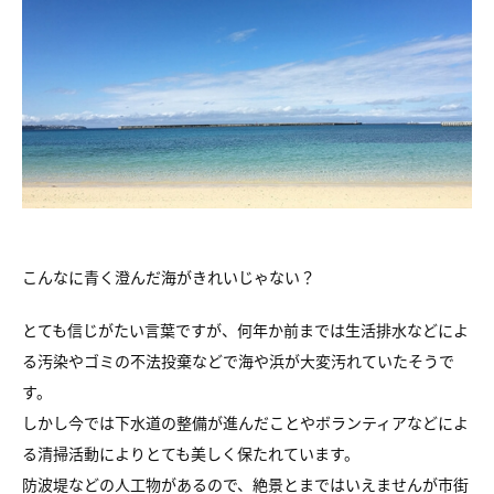
こんなに青く澄んだ海がきれいじゃない？
とても信じがたい言葉ですが、何年か前までは生活排水などによ
る汚染やゴミの不法投棄などで海や浜が大変汚れていたそうで
す。
しかし今では下水道の整備が進んだことやボランティアなどによ
る清掃活動によりとても美しく保たれています。
防波堤などの人工物があるので、絶景とまではいえませんが市街