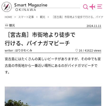
Smart Magazine
OKINAWA
HOME
スマート記事
観光
［宮古島］市街地より徒歩で行ける、パイナガ
観光
2024.11.11
［宮古島］市街地より徒歩で
行ける、パイナガマビーチ
writer : ほりかわくみ
♡
16
/ 41622 views
宮古島にはたくさんの美しいビーチがありますが、その中でも宮
古島の市街地から一番近い場所にあるのがパイナガマビーチで
す。