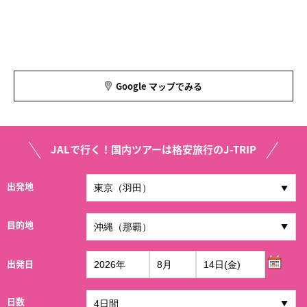
Google マップでみる
JALで行く！国内ツアーは格安旅行のJ-TRIP
出発地
目的地
出発日
日数