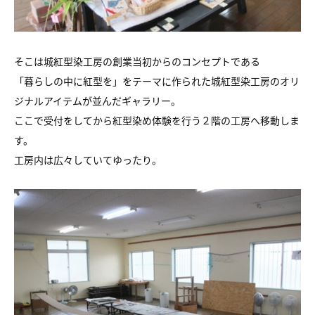
そこは城紅型染工房の創業当初からのコンセプトである
「暮らしの中に紅型を」をテーマに作られた城紅型染工房のオリ
ジナルアイテムが並んだギャラリー。
ここで受付をしてから紅型染め体験を行う２階の工房へ移動しま
す。
工房内は広々していてゆったり。