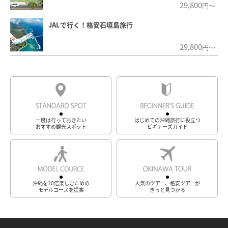
29,800
円～
JALで行く！格安石垣島旅行
29,800
円～
一度は行っておきたい
はじめての沖縄旅行に役立つ
おすすめ観光スポット
ビギナーズガイド
沖縄を10倍楽しむための
人気のツアー、格安ツアーが
モデルコースを提案
きっと見つかる