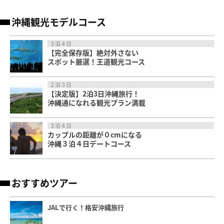
沖縄観光モデルコース
３泊４日
【完全保存版】絶対外さない
スポット厳選！王道観光コース
２泊３日
【決定版】2泊3日沖縄旅行！
沖縄通になれる観光プラン満載
３泊４日
カップルの距離が０cmになる
沖縄３泊４日デートコース
おすすめツアー
JALで行く！格安沖縄旅行