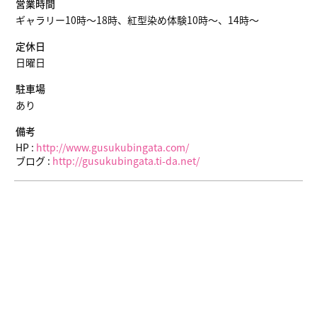
営業時間
ギャラリー10時～18時、紅型染め体験10時～、14時～
定休日
日曜日
駐車場
あり
備考
HP :
http://www.gusukubingata.com/
ブログ :
http://gusukubingata.ti-da.net/