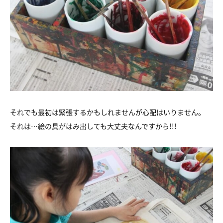
それでも最初は緊張するかもしれませんが心配はいりません。
それは…絵の具がはみ出しても大丈夫なんですから!!!