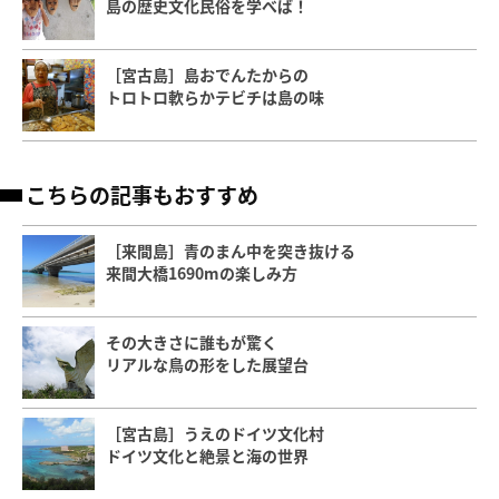
島の歴史文化民俗を学べば！
［宮古島］島おでんたからの
トロトロ軟らかテビチは島の味
こちらの記事もおすすめ
［来間島］青のまん中を突き抜ける
来間大橋1690mの楽しみ方
その大きさに誰もが驚く
リアルな鳥の形をした展望台
［宮古島］うえのドイツ文化村
ドイツ文化と絶景と海の世界