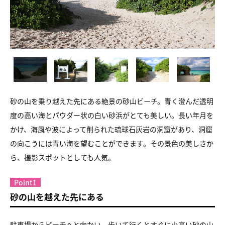
砂の山を乗り越えた先にある絶景の砂山ビーチ。青く澄んだ透明
度の高い海とパウダー状の白い砂浜がとても美しい。長い年月を
かけ、海風や波によって削られた琉球石灰岩の洞窟があり、洞窟
の向こうには青い海を望むことができます。その景色の美しさか
ら、撮影スポットとしても人気。
Point1
砂の山を越えた先にある
駐車場からビーチへと向かい、歩いて行くとすぐに小高い砂の山