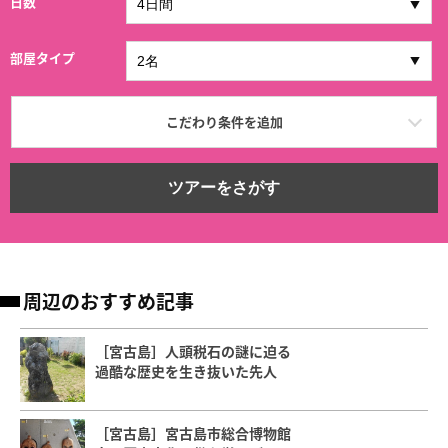
日数
部屋タイプ
こだわり条件を追加
ツアーをさがす
周辺のおすすめ記事
［宮古島］人頭税石の謎に迫る
過酷な歴史を生き抜いた先人
［宮古島］宮古島市総合博物館