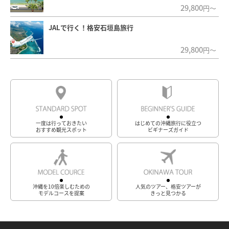
29,800
円～
JALで行く！格安石垣島旅行
29,800
円～
一度は行っておきたい
はじめての沖縄旅行に役立つ
おすすめ観光スポット
ビギナーズガイド
沖縄を10倍楽しむための
人気のツアー、格安ツアーが
モデルコースを提案
きっと見つかる