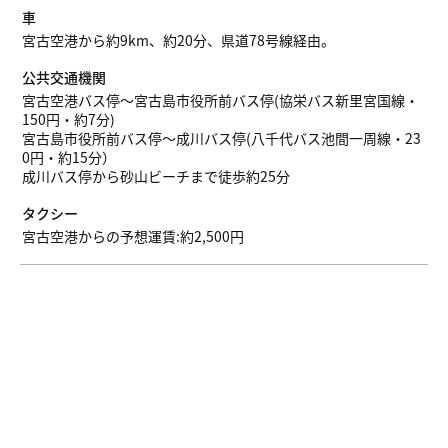
車
宮古空港から約9km、約20分、県道78号線経由。
公共交通機関
宮古空港バス停～宮古島市役所前バス停(協栄バス新里宮国線・
150円・約7分)
宮古島市役所前バス停～成川バス停(八千代バス池間一周線・23
0円・約15分）
成川バス停から砂山ビーチまで徒歩約25分
タクシー
宮古空港からの予想運賃:約2,500円