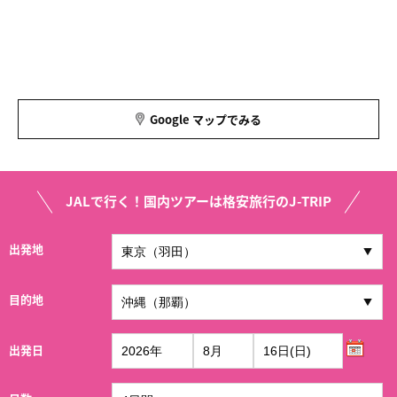
Google マップでみる
JALで行く！国内ツアーは格安旅行のJ-TRIP
出発地
目的地
出発日