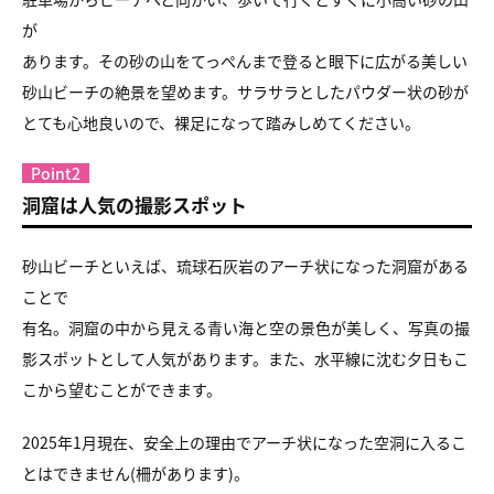
が
あります。その砂の山をてっぺんまで登ると眼下に広がる美しい
砂山ビーチの絶景を望めます。サラサラとしたパウダー状の砂が
とても心地良いので、裸足になって踏みしめてください。
Point2
洞窟は人気の撮影スポット
砂山ビーチといえば、琉球石灰岩のアーチ状になった洞窟がある
ことで
有名。洞窟の中から見える青い海と空の景色が美しく、写真の撮
影スポットとして人気があります。また、水平線に沈む夕日もこ
こから望むことができます。
2025年1月現在、安全上の理由でアーチ状になった空洞に入るこ
とはできません(柵があります)。