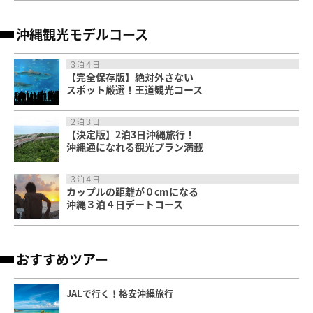
沖縄観光モデルコース
３泊４日
【完全保存版】絶対外さない
スポット厳選！王道観光コース
２泊３日
【決定版】2泊3日沖縄旅行！
沖縄通になれる観光プラン満載
３泊４日
カップルの距離が０cmになる
沖縄３泊４日デートコース
おすすめツアー
JALで行く！格安沖縄旅行