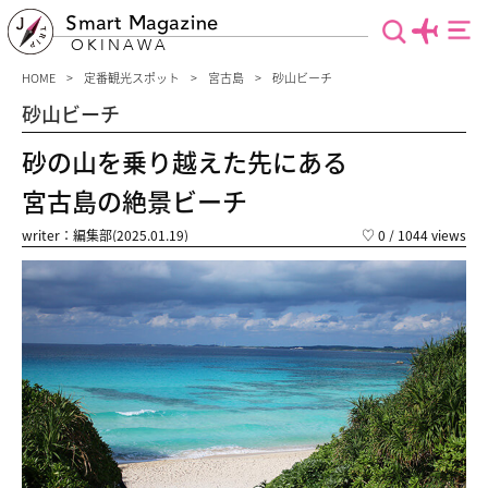
Smart Magazine
OKINAWA
HOME
定番観光スポット
宮古島
砂山ビーチ
砂山ビーチ
砂の山を乗り越えた先にある
宮古島の絶景ビーチ
writer：編集部(2025.01.19)
♡
0
/ 1044 views