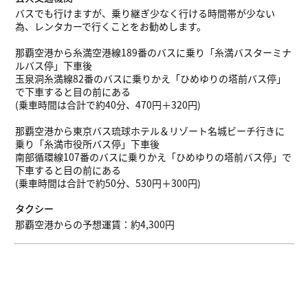
バスでも行けますが、乗り継ぎ少なく行ける時間帯が少ない
為、レンタカーで行くことをお勧めします。
那覇空港から糸満空港線189番のバスに乗り「糸満バスターミナ
ルバス停」下車後
玉泉洞糸満線82番のバスに乗りかえ「ひめゆりの塔前バス停」
で下車すると目の前にある
(乗車時間は合計で約40分、470円＋320円)
那覇空港から東京バス琉球ホテル＆リゾート名城ビーチ行きに
乗り「糸満市役所バス停」下車後
南部循環線107番のバスに乗りかえ「ひめゆりの塔前バス停」で
下車すると目の前にある
(乗車時間は合計で約50分、530円＋300円)
タクシー
那覇空港からの予想運賃：約4,300円