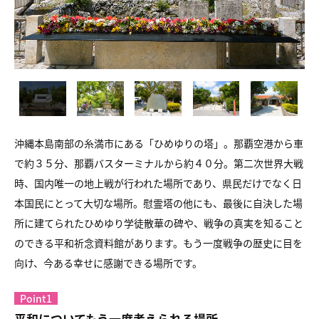
沖縄本島南部の糸満市にある「ひめゆりの塔」。那覇空港から車
で約３５分、那覇バスターミナルから約４０分。第二次世界大戦
時、国内唯一の地上戦が行われた場所であり、県民だけでなく日
本国民にとって大切な場所。慰霊塔の他にも、最後に自決した場
所に建てられたひめゆり学徒散華の碑や、戦争の真実を知ること
のできる平和祈念資料館があります。もう一度戦争の歴史に目を
向け、今ある幸せに感謝できる場所です。
Point1
平和についてもう一度考えられる場所