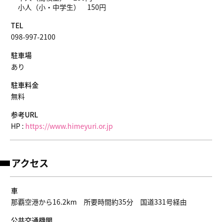
小人（小・中学生） 150円
TEL
098-997-2100
駐車場
あり
駐車料金
無料
参考URL
HP :
https://www.himeyuri.or.jp
アクセス
車
那覇空港から16.2km 所要時間約35分 国道331号経由
公共交通機関