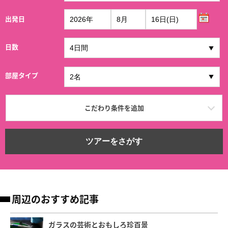
出発日
日数
部屋タイプ
こだわり条件を追加
ツアーをさがす
周辺のおすすめ記事
ガラスの芸術とおもしろ珍百景