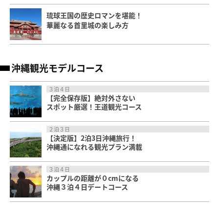
琉球王国の歴史ロマンを堪能！
華麗なる首里城の楽しみ方
沖縄観光モデルコース
３泊４日
【完全保存版】絶対外さない
スポット厳選！王道観光コース
２泊３日
【決定版】2泊3日沖縄旅行！
沖縄通になれる観光プラン満載
３泊４日
カップルの距離が０cmになる
沖縄３泊４日デートコース