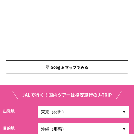
Google マップでみる
JALで行く！国内ツアーは格安旅行のJ-TRIP
出発地
目的地