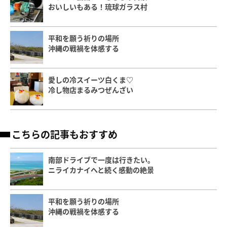
おいしいもある！琉球ガラス村
平和を願う祈りの場所
沖縄の戦禍を体感する
愛しの冷スイーツ白くま♡
冷し物店まるみつぜんざい
こちらの記事もおすすめ
南部ドライブで一度は行きたい。
ニライカナイへと続く感動の絶景
平和を願う祈りの場所
沖縄の戦禍を体感する