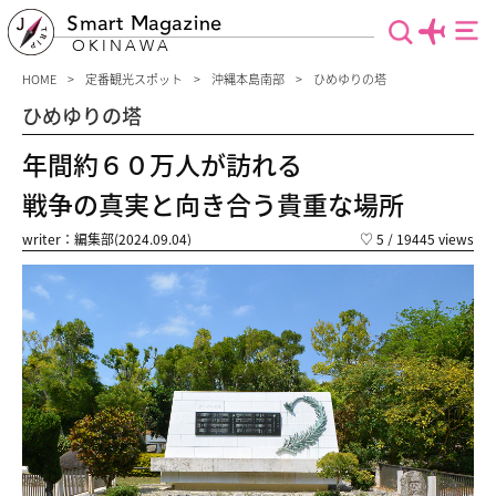
Smart Magazine
OKINAWA
HOME
定番観光スポット
沖縄本島南部
ひめゆりの塔
ひめゆりの塔
年間約６０万人が訪れる
戦争の真実と向き合う貴重な場所
writer：編集部(2024.09.04)
♡
5
/ 19445 views