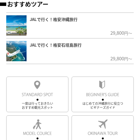
おすすめツアー
JALで行く！格安沖縄旅行
29,800
円～
JALで行く！格安石垣島旅行
29,800
円～
一度は行っておきたい
はじめての沖縄旅行に役立つ
おすすめ観光スポット
ビギナーズガイド