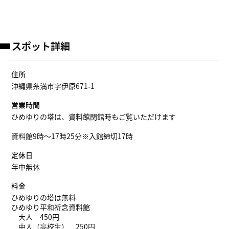
スポット詳細
住所
沖縄県糸満市字伊原671-1
営業時間
ひめゆりの塔は、資料館閉館時もご覧いただけます
資料館9時～17時25分※入館締切17時
定休日
年中無休
料金
ひめゆりの塔は無料
ひめゆり平和祈念資料館
大人 450円
中人（高校生） 250円