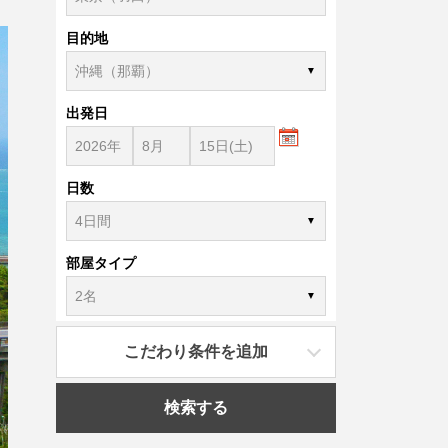
目的地
出発日
日数
部屋タイプ
こだわり条件を追加
検索する