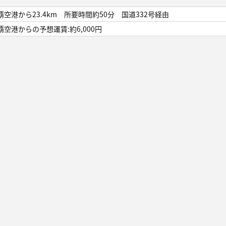
覇空港から23.4km 所要時間約50分 国道332号経由
覇空港からの予想運賃:約6,000円