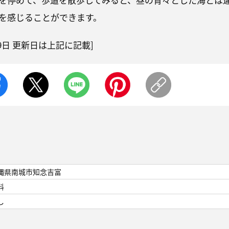
を感じることができます。
2月9日 更新日は上記に記載]
縄県南城市知念吉富
料
し