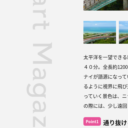
太平洋を一望できる
４０分。全長約12
ナイが語源になって
るように視界に飛び
っていく景色は、ニ
の際には、少し遠回
通り抜け
Point1