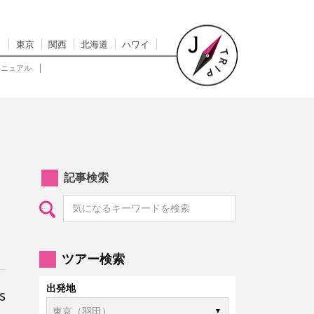
東京
関西
北海道
ハワイ
マニュアル
記事検索
ツアー検索
出発地
s