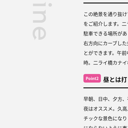
この絶景を通り抜け
をご紹介します。二
駐車できる場所があ
右方向にカーブした
とができます。午前
時。二ライ橋カナイ
昼とは打
Point2
早朝、日中、夕方、
夜はオススメ。久高
チックな景色になり
にならないように車