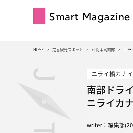
Smart Magazine
HOME
定番観光スポット
沖縄本島南部
ニラ
ニライ橋カナイ
南部ドラ
ニライカ
writer：編集部(202