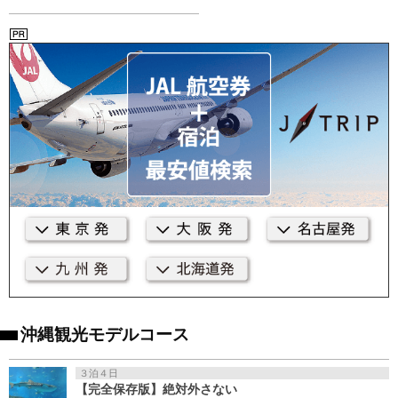
沖縄観光モデルコース
３泊４日
【完全保存版】絶対外さない