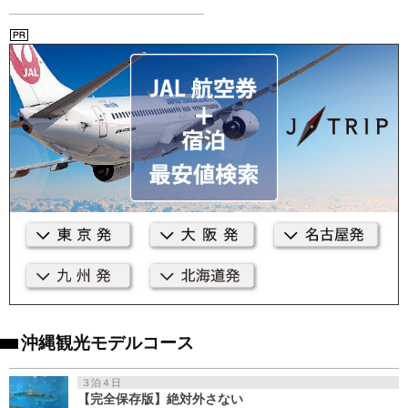
沖縄観光モデルコース
３泊４日
【完全保存版】絶対外さない