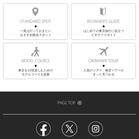
一度は行っておきたい
はじめての東京旅行に役立つ
おすすめ観光スポット
ビギナーズガイド
東京を10倍楽しむための
人気のツアー、格安ツアーが
モデルコースを提案
きっと見つかる