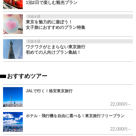
1泊2日で楽しむ観光プラン
３泊４日
東京を魅力的に遊ぼう！
女子旅におすすめのプラン特集
３泊４日
ワクワクがとまらない東京旅行
初めての人向けプラン集結！
おすすめツアー
JALで行く！格安東京旅行
22,000
円～
ホテル・飛行機を自由に選べる！東京旅行フリープラン
22,000
円～