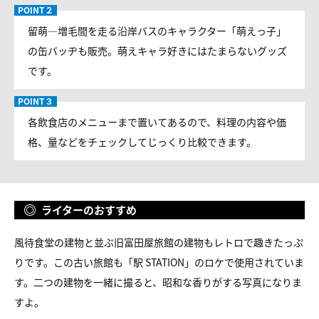
留萌―増毛間を走る沿岸バスのキャラクター「萌えっ子」
の缶バッヂも販売。萌えキャラ好きにはたまらないグッズ
です。
各飲食店のメニューまで置いてあるので、料理の内容や価
格、量などをチェックしてじっくり比較できます。
ライターのおすすめ
風待食堂の建物と並ぶ旧富田屋旅館の建物もレトロで趣きたっぷ
りです。この古い旅館も「駅 STATION」のロケで使用されていま
す。二つの建物を一緒に撮ると、昭和な香りがする写真になりま
すよ。