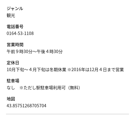
ジャンル
観光
電話番号
0164-53-1108
営業時間
午前９時30分～午後４時30分
定休日
10月下旬～４月下旬は冬期休業 ※2016年は12月４日まで営業
駐車場
なし ※ただし駅駐車場利用可（無料）
地図
43.85751268705704