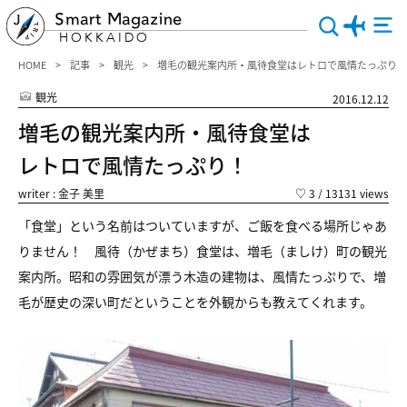
Smart Magazine
HOKKAIDO
HOME
記事
観光
増毛の観光案内所・風待食堂はレトロで風情たっぷり！
観光
2016.12.12
増毛の観光案内所・風待食堂は
レトロで風情たっぷり！
writer : 金子 美里
♡
3
/ 13131 views
「食堂」という名前はついていますが、ご飯を食べる場所じゃあ
りません！ 風待（かぜまち）食堂は、増毛（ましけ）町の観光
案内所。昭和の雰囲気が漂う木造の建物は、風情たっぷりで、増
毛が歴史の深い町だということを外観からも教えてくれます。