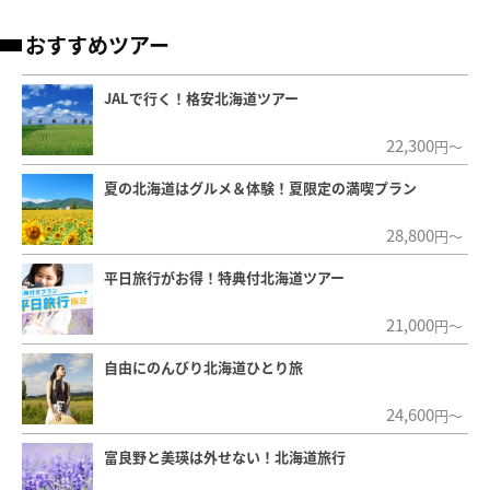
おすすめツアー
JALで行く！格安北海道ツアー
22,300
円～
夏の北海道はグルメ＆体験！夏限定の満喫プラン
28,800
円～
平日旅行がお得！特典付北海道ツアー
21,000
円～
自由にのんびり北海道ひとり旅
24,600
円～
富良野と美瑛は外せない！北海道旅行