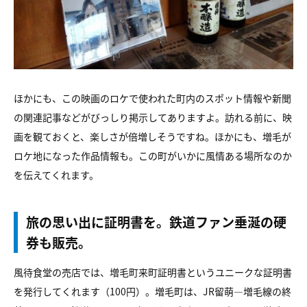
ほかにも、この映画のロケで使われた町内のスポット情報や新聞
の関連記事などがびっしり掲示してありますよ。訪れる前に、映
画を観ておくと、楽しさが倍増しそうですね。ほかにも、増毛が
ロケ地になった作品情報も。この町がいかに風情ある場所なのか
を伝えてくれます。
旅の思い出に証明書を。鉄道ファン垂涎の硬
券も販売。
風待食堂の売店では、増毛町来町証明書というユニークな証明書
を発行してくれます（100円）。増毛町は、JR留萌―増毛線の終