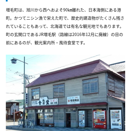
増毛町は、旭川から西へおよそ90㎞離れた、日本海側にある港
町。かつてニシン漁で栄えた町で、歴史的建造物がたくさん残さ
れていることもあって、北海道では有名な観光地でもあります。
町の玄関口であるJR増毛駅（路線は2016年12月に廃線）の目の
前にあるのが、観光案内所・風待食堂です。