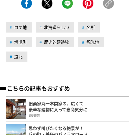
ロケ地
北海道らしい
名所
増毛町
歴史的建造物
観光地
道北
こちらの記事もおすすめ
旧商家丸一本間家の、広くて
豪華な建物に入って豪商気分に
観光
思わず叫びたくなる絶景が！
丘の町・美瑛のパノラマロード