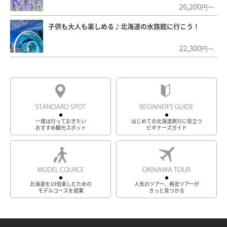
26,200
円～
子供も大人も楽しめる♪北海道の水族館に行こう！
22,300
円～
一度は行っておきたい
はじめての北海道旅行に役立つ
おすすめ観光スポット
ビギナーズガイド
北海道を10倍楽しむための
人気のツアー、格安ツアーが
モデルコースを提案
きっと見つかる