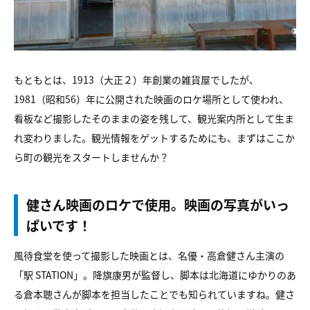
もともとは、1913（大正２）年創業の雑貨屋でしたが、
1981（昭和56）年に公開された映画のロケ場所として使われ、
看板など撮影したそのままの姿を残して、観光案内所として生ま
れ変わりました。観光情報をゲットするためにも、まずはここか
ら町の観光をスタートしませんか？
健さん映画のロケで使用。映画の写真がいっ
ぱいです！
風待食堂を使って撮影した映画とは、名優・高倉健さん主演の
「駅 STATION」。降旗康男が監督し、脚本は北海道にゆかりのあ
る倉本聰さんが脚本を担当したことでも知られていますね。健さ