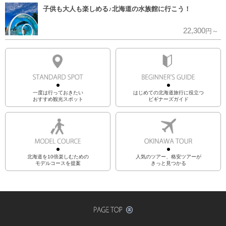
子供も大人も楽しめる♪北海道の水族館に行こう！
22,300
円～
一度は行っておきたい
はじめての北海道旅行に役立つ
おすすめ観光スポット
ビギナーズガイド
北海道を10倍楽しむための
人気のツアー、格安ツアーが
モデルコースを提案
きっと見つかる