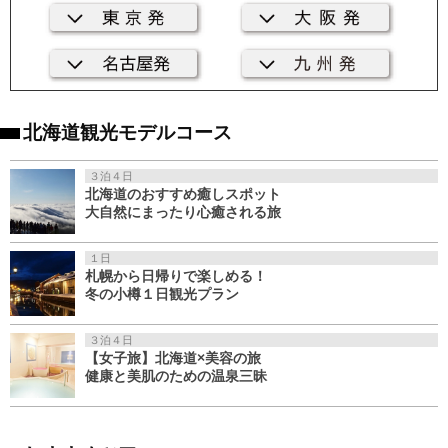
北海道観光モデルコース
３泊４日
北海道のおすすめ癒しスポット
大自然にまったり心癒される旅
１日
札幌から日帰りで楽しめる！
冬の小樽１日観光プラン
３泊４日
【女子旅】北海道×美容の旅
健康と美肌のための温泉三昧