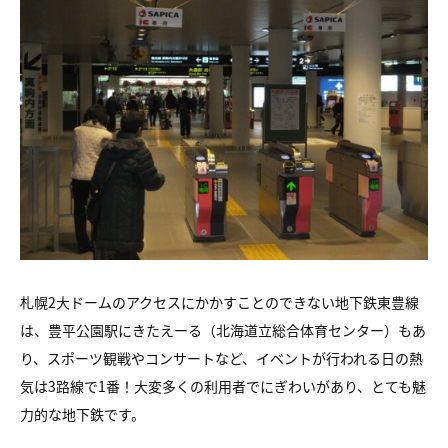
札幌2大ドームのアクセスにかかすことのできない地下鉄東豊線
は、豊平公園駅にきたえーる（北海道立総合体育センター）もあ
り、スポーツ観戦やコンサートなど、イベントが行われる日の熱
気は3路線で1番！大変多くの利用者でにぎわいがあり、とても魅
力的な地下鉄です。