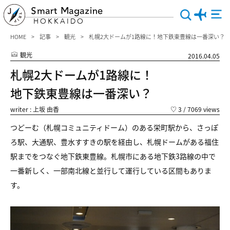
Smart Magazine
HOKKAIDO
HOME
記事
観光
札幌2大ドームが1路線に！地下鉄東豊線は一番深い？
観光
2016.04.05
札幌2大ドームが1路線に！
地下鉄東豊線は一番深い？
writer : 上坂 由香
♡
3
/ 7069 views
つどーむ（札幌コミュニティドーム）のある栄町駅から、さっぽ
ろ駅、大通駅、豊水すすきの駅を経由し、札幌ドームがある福住
駅までをつなぐ地下鉄東豊線。札幌市にある地下鉄3路線の中で
一番新しく、一部南北線と並行して運行している区間もありま
す。