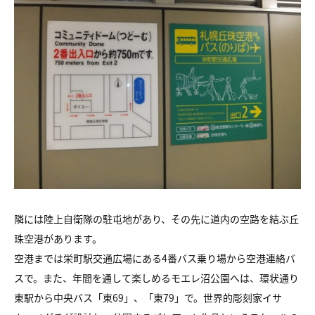
隣には陸上自衛隊の駐屯地があり、その先に道内の空路を結ぶ丘
珠空港があります。
空港までは栄町駅交通広場にある4番バス乗り場から空港連絡バ
スで。また、年間を通して楽しめるモエレ沼公園へは、環状通り
東駅から中央バス「東69」、「東79」で。世界的彫刻家イサ