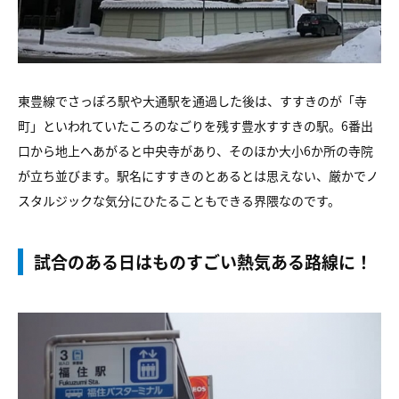
東豊線でさっぽろ駅や大通駅を通過した後は、すすきのが「寺
町」といわれていたころのなごりを残す豊水すすきの駅。6番出
口から地上へあがると中央寺があり、そのほか大小6か所の寺院
が立ち並びます。駅名にすすきのとあるとは思えない、厳かでノ
スタルジックな気分にひたることもできる界隈なのです。
試合のある日はものすごい熱気ある路線に！