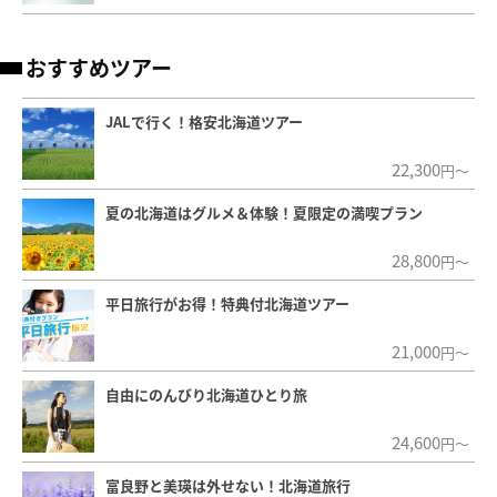
おすすめツアー
JALで行く！格安北海道ツアー
22,300
円～
夏の北海道はグルメ＆体験！夏限定の満喫プラン
28,800
円～
平日旅行がお得！特典付北海道ツアー
21,000
円～
自由にのんびり北海道ひとり旅
24,600
円～
富良野と美瑛は外せない！北海道旅行