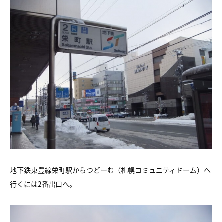
地下鉄東豊線栄町駅からつどーむ（札幌コミュニティドーム）へ
行くには2番出口へ。