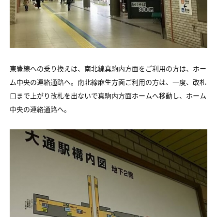
東豊線への乗り換えは、南北線真駒内方面をご利用の方は、ホー
ム中央の連絡通路へ。南北線麻生方面ご利用の方は、一度、改札
口まで上がり改札を出ないで真駒内方面ホームへ移動し、ホーム
中央の連絡通路へ。