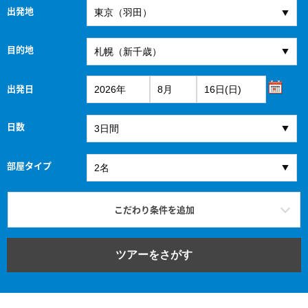
出発地
目的地
出発日
日数
部屋タイプ
こだわり条件を追加
ツアーをさがす