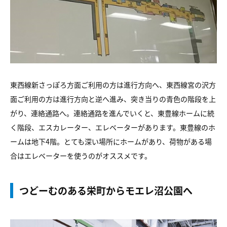
東西線新さっぽろ方面ご利用の方は進行方向へ、東西線宮の沢方
面ご利用の方は進行方向と逆へ進み、突き当りの青色の階段を上
がり、連絡通路へ。連絡通路を進んでいくと、東豊線ホームに続
く階段、エスカレーター、エレベーターがあります。東豊線のホ
ームは地下4階。とても深い場所にホームがあり、荷物がある場
合はエレベーターを使うのがオススメです。
つどーむのある栄町からモエレ沼公園へ