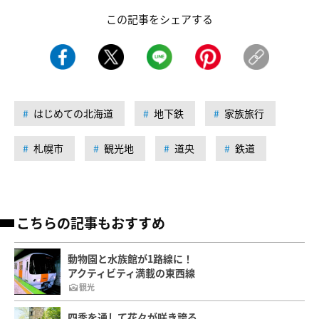
この記事をシェアする
はじめての北海道
地下鉄
家族旅行
札幌市
観光地
道央
鉄道
こちらの記事もおすすめ
動物園と水族館が1路線に！
アクティビティ満載の東西線
観光
四季を通して花々が咲き誇る